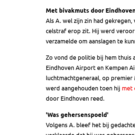
Met bivakmuts door Eindhove
Als A. wel zijn zin had gekregen
celstraf erop zit. Hij werd veroo
verzamelde om aanslagen te kun
Zo vond de politie bij hem thuis a
Eindhoven Airport en Kempen Ai
luchtmachtgeneraal, op premier 
werd aangehouden toen hij
met 
door Eindhoven reed.
'Was gehersenspoeld'
Volgens A. bleef het bij gedacht
verklaarde dat hij was gehersens