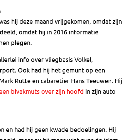
n
, was hij deze maand vrijgekomen, omdat zijn
rdeeld, omdat hij in 2016 informatie
nen plegen.
llerlei info over vliegbasis Volkel,
rport. Ook had hij het gemunt op een
Mark Rutte en cabaretier Hans Teeuwen. Hij
een bivakmuts over zijn hoofd
in zijn auto
en en had hij geen kwade bedoelingen. Hij
poeld, maar nu hij meer wist over de islam,