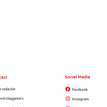
Social Media
tact
e redactie
Facebook
overslaggevers
Instagram