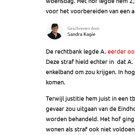
woensdag. Het hof legde hem 2,5
voor het voorbereiden van een a
Geschreven door
Sandra Kagie
De rechtbank legde A.
eerder ook
Deze straf hield echter in dat A
enkelband om zou krijgen. In hog
komen.
Terwijl justitie hem juist in een
gevaar zou uitgaan van de Eindho
worden behandeld. Het hof ging
wonen als straf ook niet voldoe