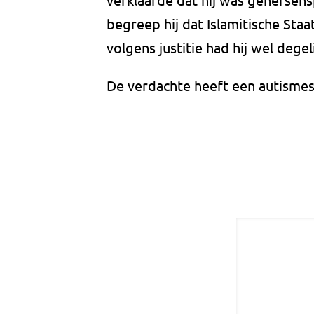
begreep hij dat Islamitische Staat
volgens justitie had hij wel degel
De verdachte heeft een autismest