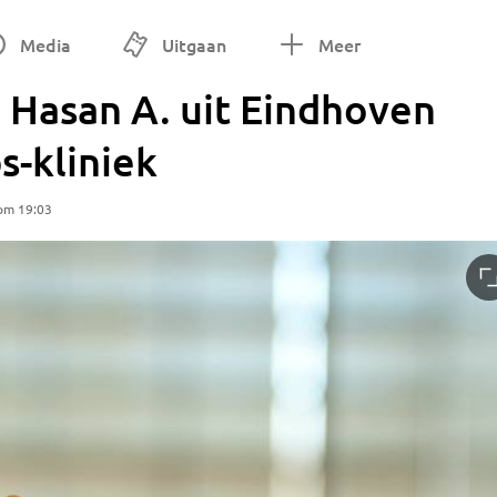
Media
Uitgaan
Meer
 Hasan A. uit Eindhoven
s-kliniek
 om 19:03