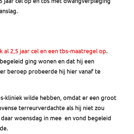
 jaar cel op en tbs met dwangverpleging
anslag.
 al 2,5 jaar cel en een tbs-maatregel op
.
. begeleid ging wonen en dat hij een
er beroep probeerde hij hier vanaf te
 tbs-kliniek wilde hebben, omdat er een groot
vense terreurverdachte als hij niet zou
 daar woensdag in mee en vond begeleid
nde.