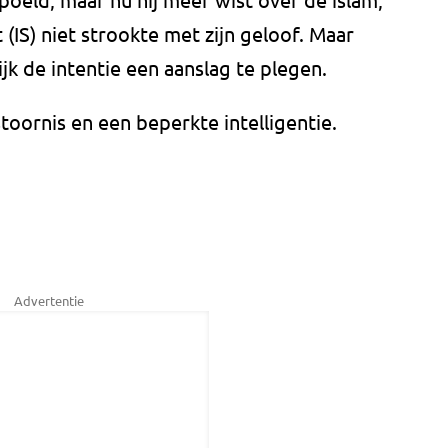
 (IS) niet strookte met zijn geloof. Maar
ijk de intentie een aanslag te plegen.
oornis en een beperkte intelligentie.
Advertentie