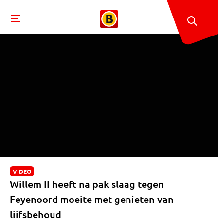
VIDEO
Willem II heeft na pak slaag tegen
Feyenoord moeite met genieten van
lijfsbehoud