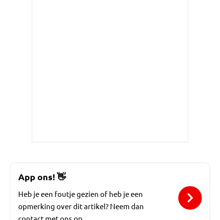
App ons!
👋
Heb je een foutje gezien of heb je een
opmerking over dit artikel? Neem dan
contact met ons op.