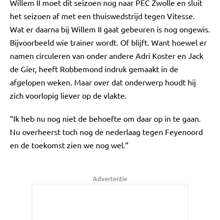
Willem II moet dit seizoen nog naar PEC Zwolle en sluit
het seizoen af met een thuiswedstrijd tegen Vitesse.
Wat er daarna bij Willem II gaat gebeuren is nog ongewis.
Bijvoorbeeld wie trainer wordt. Of blijft. Want hoewel er
namen circuleren van onder andere Adri Koster en Jack
de Gier, heeft Robbemond indruk gemaakt in de
afgelopen weken. Maar over dat onderwerp houdt hij
zich voorlopig liever op de vlakte.
“Ik heb nu nog niet de behoefte om daar op in te gaan.
Nu overheerst toch nog de nederlaag tegen Feyenoord
en de toekomst zien we nog wel.”
Advertentie