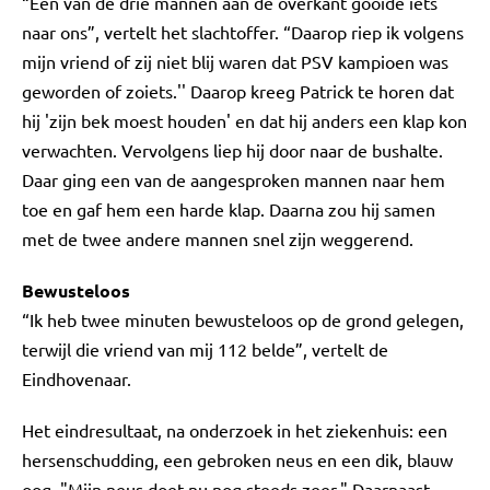
“Een van de drie mannen aan de overkant gooide iets
naar ons”, vertelt het slachtoffer. “Daarop riep ik volgens
mijn vriend of zij niet blij waren dat PSV kampioen was
geworden of zoiets.'' Daarop kreeg Patrick te horen dat
hij 'zijn bek moest houden' en dat hij anders een klap kon
verwachten. Vervolgens liep hij door naar de bushalte.
Daar ging een van de aangesproken mannen naar hem
toe en gaf hem een harde klap. Daarna zou hij samen
met de twee andere mannen snel zijn weggerend.
Bewusteloos
“Ik heb twee minuten bewusteloos op de grond gelegen,
terwijl die vriend van mij 112 belde”, vertelt de
Eindhovenaar.
Het eindresultaat, na onderzoek in het ziekenhuis: een
hersenschudding, een gebroken neus en een dik, blauw
oog. "Mijn neus doet nu nog steeds zeer." Daarnaast