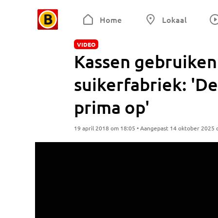
Home
Lokaal
VIDEO
Kassen gebruiken
suikerfabriek: 'D
prima op'
19 april 2018 om 18:05 • Aangepast 14 oktober 2025