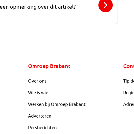
 een opmerking over dit artikel?
Omroep Brabant
Con
Over ons
Tip d
Wie is wie
Regi
Werken bij Omroep Brabant
Adre
Adverteren
Persberichten