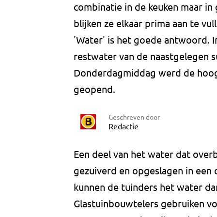
combinatie in de keuken maar i
blijken ze elkaar prima aan te v
'Water' is het goede antwoord. I
restwater van de naastgelegen su
Donderdagmiddag werd de hoogw
geopend.
Geschreven door
Redactie
Een deel van het water dat overbl
gezuiverd en opgeslagen in een 
kunnen de tuinders het water da
Glastuinbouwtelers gebruiken vo