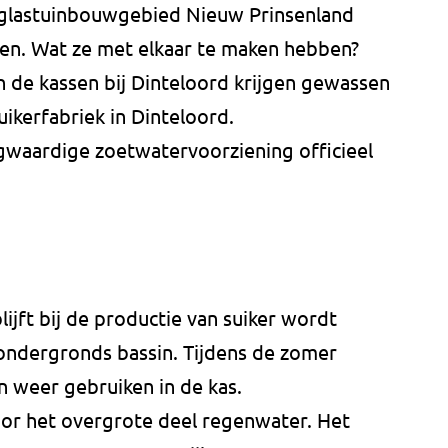
n glastuinbouwgebied Nieuw Prinsenland
ullen. Wat ze met elkaar te maken hebben?
n de kassen bij Dinteloord krijgen gewassen
ikerfabriek in Dinteloord.
aardige zoetwatervoorziening officieel
ijft bij de productie van suiker wordt
ondergronds bassin. Tijdens de zomer
n weer gebruiken in de kas.
or het overgrote deel regenwater. Het