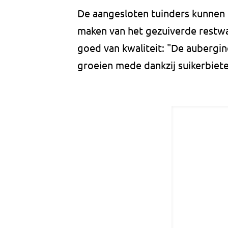
De aangesloten tuinders kunnen 
maken van het gezuiverde restwa
goed van kwaliteit: "De aubergin
groeien mede dankzij suikerbiet