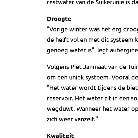
restwater van de Suikerunie is d
Droogte
"Vorige winter was het erg droo
de helft vol en met dit systeem 
genoeg water is", legt aubergin
Volgens Piet Janmaat van de Tu
om een uniek systeem. Vooral de
"Het water wordt tijdens de bi
reservoir. Het water zit in een s
wegduwt. Wanneer het water opr
zich weer vanzelf."
Kwaliteit