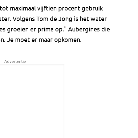
tot maximaal vijftien procent gebruik
ter. Volgens Tom de Jong is het water
es groeien er prima op." Aubergines die
en. Je moet er maar opkomen.
Advertentie