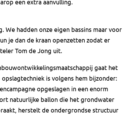
aarop een extra aanvulling.
g. We hadden onze eigen bassins maar voor
kun je dan de kraan openzetten zodat er
eteler Tom de Jong uit.
inbouwontwikkelingsmaatschappij gaat het
 opslagtechniek is volgens hem bijzonder:
etencampagne opgeslagen in een enorm
oort natuurlijke ballon die het grondwater
aakt, herstelt de ondergrondse structuur