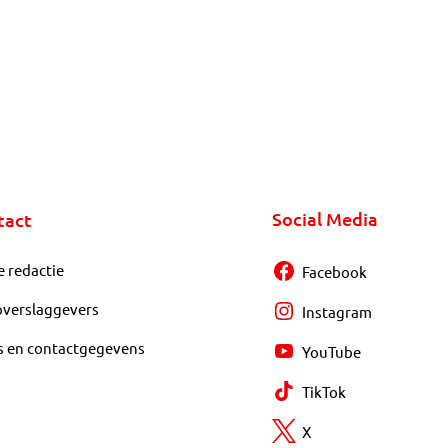
Social Media
tact
e redactie
Facebook
overslaggevers
Instagram
s en contactgegevens
YouTube
TikTok
X