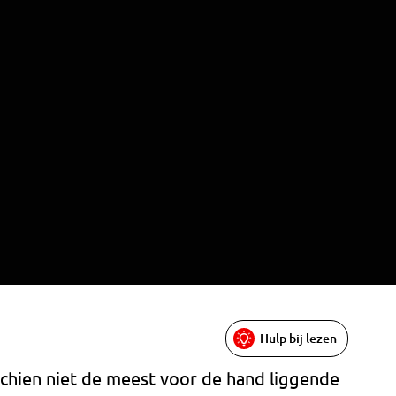
Hulp bij lezen
schien niet de meest voor de hand liggende