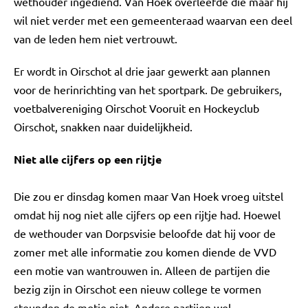
wethouder ingediend. Van Hoek overleefde die maar hij
wil niet verder met een gemeenteraad waarvan een deel
van de leden hem niet vertrouwt.
Er wordt in Oirschot al drie jaar gewerkt aan plannen
voor de herinrichting van het sportpark. De gebruikers,
voetbalvereniging Oirschot Vooruit en Hockeyclub
Oirschot, snakken naar duidelijkheid.
Niet alle cijfers op een rijtje
Die zou er dinsdag komen maar Van Hoek vroeg uitstel
omdat hij nog niet alle cijfers op een rijtje had. Hoewel
de wethouder van Dorpsvisie beloofde dat hij voor de
zomer met alle informatie zou komen diende de VVD
een motie van wantrouwen in. Alleen de partijen die
bezig zijn in Oirschot een nieuw college te vormen
steunden de motie niet. Andere partijen wel.