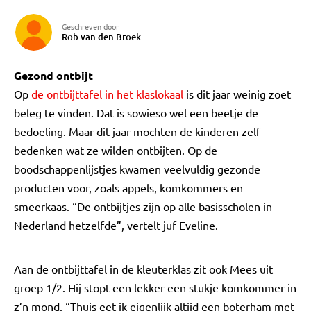
Geschreven door
Rob van den Broek
Gezond ontbijt
Op
de ontbijttafel in het klaslokaal
is dit jaar weinig zoet
beleg te vinden. Dat is sowieso wel een beetje de
bedoeling. Maar dit jaar mochten de kinderen zelf
bedenken wat ze wilden ontbijten. Op de
boodschappenlijstjes kwamen veelvuldig gezonde
producten voor, zoals appels, komkommers en
smeerkaas. “De ontbijtjes zijn op alle basisscholen in
Nederland hetzelfde”, vertelt juf Eveline.
Aan de ontbijttafel in de kleuterklas zit ook Mees uit
groep 1/2. Hij stopt een lekker een stukje komkommer in
z’n mond. “Thuis eet ik eigenlijk altijd een boterham met