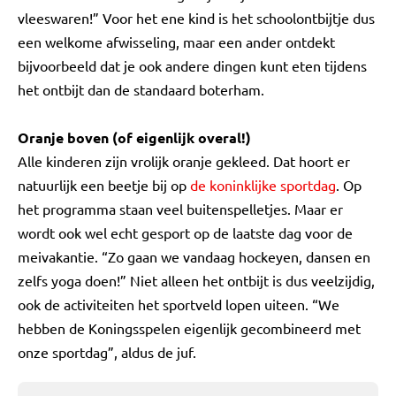
vleeswaren!” Voor het ene kind is het schoolontbijtje dus
een welkome afwisseling, maar een ander ontdekt
bijvoorbeeld dat je ook andere dingen kunt eten tijdens
het ontbijt dan de standaard boterham.
Oranje boven (of eigenlijk overal!)
Alle kinderen zijn vrolijk oranje gekleed. Dat hoort er
natuurlijk een beetje bij op
de koninklijke sportdag
. Op
het programma staan veel buitenspelletjes. Maar er
wordt ook wel echt gesport op de laatste dag voor de
meivakantie. “Zo gaan we vandaag hockeyen, dansen en
zelfs yoga doen!” Niet alleen het ontbijt is dus veelzijdig,
ook de activiteiten het sportveld lopen uiteen. “We
hebben de Koningsspelen eigenlijk gecombineerd met
onze sportdag”, aldus de juf.