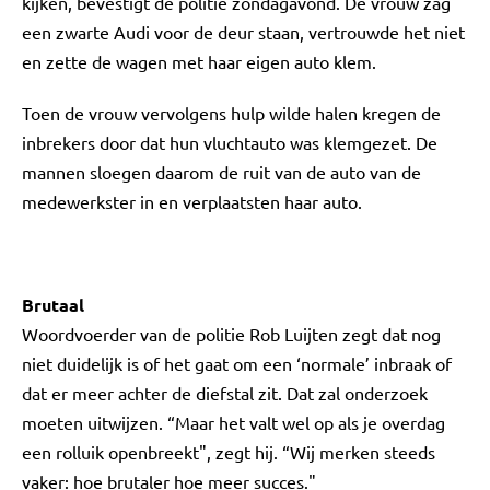
kijken, bevestigt de politie zondagavond. De vrouw zag
een zwarte Audi voor de deur staan, vertrouwde het niet
en zette de wagen met haar eigen auto klem.
Toen de vrouw vervolgens hulp wilde halen kregen de
inbrekers door dat hun vluchtauto was klemgezet. De
mannen sloegen daarom de ruit van de auto van de
medewerkster in en verplaatsten haar auto.
Brutaal
Woordvoerder van de politie Rob Luijten zegt dat nog
niet duidelijk is of het gaat om een ‘normale’ inbraak of
dat er meer achter de diefstal zit. Dat zal onderzoek
moeten uitwijzen. “Maar het valt wel op als je overdag
een rolluik openbreekt", zegt hij. “Wij merken steeds
vaker: hoe brutaler hoe meer succes."