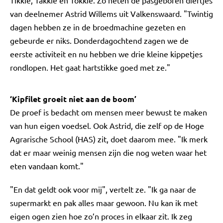
Tikkie, Takkie en Tokkie. Zo heten de pasgeboren diertjes
van deelnemer Astrid Willems uit Valkenswaard. "Twintig
dagen hebben ze in de broedmachine gezeten en
gebeurde er niks. Donderdagochtend zagen we de
eerste activiteit en nu hebben we drie kleine kippetjes
rondlopen. Het gaat hartstikke goed met ze."
‘Kipfilet groeit niet aan de boom’
De proef is bedacht om mensen meer bewust te maken
van hun eigen voedsel. Ook Astrid, die zelf op de Hoge
Agrarische School (HAS) zit, doet daarom mee. "Ik merk
dat er maar weinig mensen zijn die nog weten waar het
eten vandaan komt."
"En dat geldt ook voor mij", vertelt ze. "Ik ga naar de
supermarkt en pak alles maar gewoon. Nu kan ik met
eigen ogen zien hoe zo’n proces in elkaar zit. Ik zeg