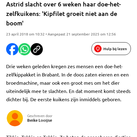
Astrid slacht over 6 weken haar doe-het-
zelfkuikens: 'Kipfilet groeit niet aan de
boom'
23 april 2018 om 10:32 • Aangepast 21 september 2025 om 12:56
Hulp bij lezen
Drie weken geleden kregen zes mensen een doe-het-
zelfkippakket in Brabant. In de doos zaten eieren en een
broedmachine, maar ook een groot mes om het dier
uiteindelijk mee te slachten. En dat moment komt steeds
dichter bij. De eerste kuikens zijn inmiddels geboren.
Geschreven door
Beike Looijse