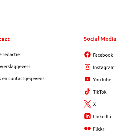
Social Media
tact
e redactie
Facebook
overslaggevers
Instagram
s en contactgegevens
YouTube
TikTok
X
LinkedIn
Flickr