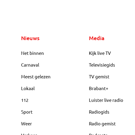
Nieuws
Media
Net binnen
Kijk live TV
Carnaval
Televisiegids
Meest gelezen
TV gemist
Lokaal
Brabant+
112
Luister live radio
Sport
Radiogids
Weer
Radio gemist