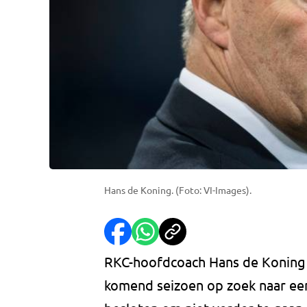
Hans de Koning. (Foto: VI-Images).
RKC-hoofdcoach Hans de Koning e
komend seizoen op zoek naar ee