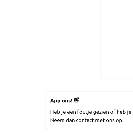
App ons!
👋
Heb je een foutje gezien of heb je
Neem dan contact met ons op.