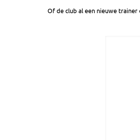
Of de club al een nieuwe trainer 