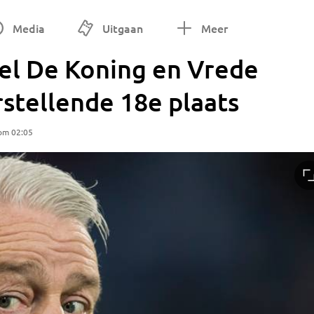
Media
Uitgaan
Meer
el De Koning en Vrede
rstellende 18e plaats
 om 02:05