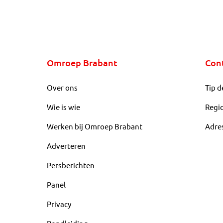
Omroep Brabant
Con
Over ons
Tip d
Wie is wie
Regi
Werken bij Omroep Brabant
Adre
Adverteren
Persberichten
Panel
Privacy