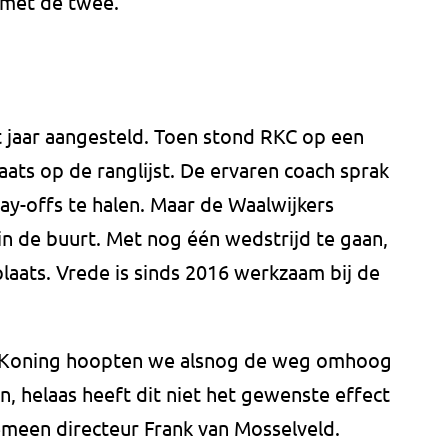
 met de twee.
t jaar aangesteld. Toen stond RKC op een
laats op de ranglijst. De ervaren coach sprak
ay-offs te halen. Maar de Waalwijkers
in de buurt. Met nog één wedstrijd te gaan,
plaats. Vrede is sinds 2016 werkzaam bij de
e Koning hoopten we alsnog de weg omhoog
en, helaas heeft dit niet het gewenste effect
gemeen directeur Frank van Mosselveld.