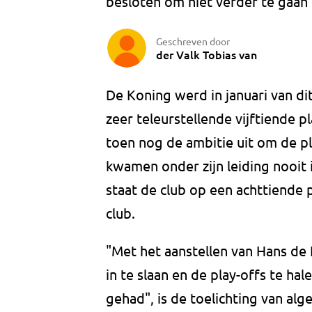
besloten om niet verder te gaan
Geschreven door
der Valk Tobias van
De Koning werd in januari van di
zeer teleurstellende vijftiende p
toen nog de ambitie uit om de pl
kwamen onder zijn leiding nooit 
staat de club op een achttiende 
club.
"Met het aanstellen van Hans d
in te slaan en de play-offs te hal
gehad", is de toelichting van al