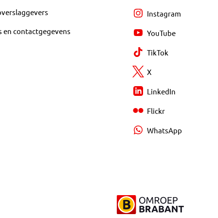
overslaggevers
Instagram
s en contactgegevens
YouTube
TikTok
X
LinkedIn
Flickr
WhatsApp