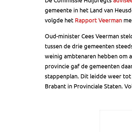
gemeente in het Land van Heusde
volgde het
Rapport Veerman
met
Oud-minister Cees Veerman stel
tussen de drie gemeenten steeds
weinig ambtenaren hebben om al 
provincie gaf de gemeenten daar
stappenplan. Dit leidde weer tot 
Brabant in Provinciale Staten. V