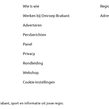
Wie is wie
Regi
Werken bij Omroep Brabant
Adre
Adverteren
Persberichten
Panel
Privacy
Rondleiding
Webshop
Cookie-instellingen
abant, sport en informatie uit jouw regio.