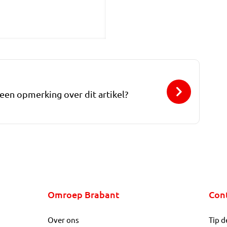
 een opmerking over dit artikel?
Omroep Brabant
Con
Over ons
Tip d