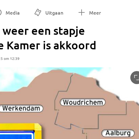
Media
Uitgaan
Meer
weer een stapje
e Kamer is akkoord
25 om 12:39