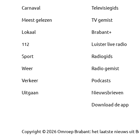
Carnaval
Televisiegids
Meest gelezen
TV gemist
Lokaal
Brabant+
112
Luister live radio
Sport
Radiogids
Weer
Radio gemist
Verkeer
Podcasts
Uitgaan
Nieuwsbrieven
Download de app
Copyright
©
2026
Omroep Brabant: het laatste nieuws uit Br