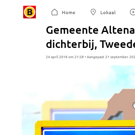
Home
Lokaal
Gemeente Altena 
dichterbij, Tweed
24 april 2018 om 21:28 • Aangepast 21 september 20