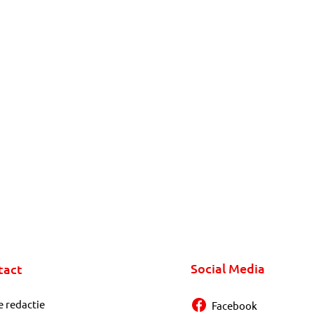
Social Media
tact
e redactie
Facebook