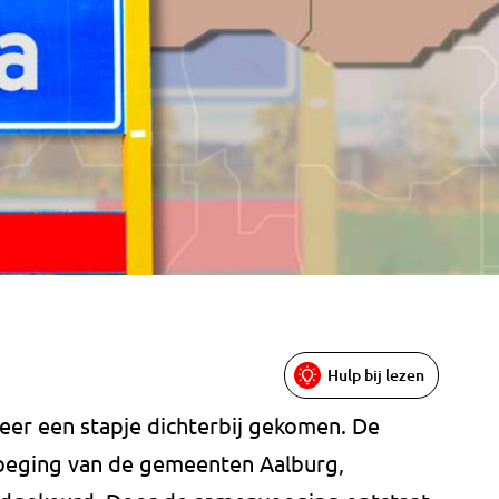
Hulp bij lezen
er een stapje dichterbij gekomen. De
eging van de gemeenten Aalburg,