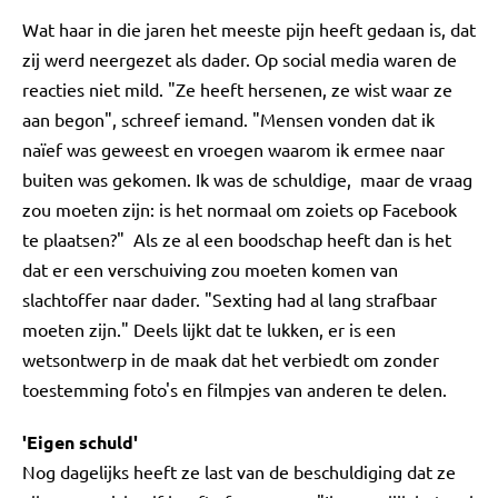
Wat haar in die jaren het meeste pijn heeft gedaan is, dat
zij werd neergezet als dader. Op social media waren de
reacties niet mild. "Ze heeft hersenen, ze wist waar ze
aan begon", schreef iemand. "Mensen vonden dat ik
naïef was geweest en vroegen waarom ik ermee naar
buiten was gekomen. Ik was de schuldige, maar de vraag
zou moeten zijn: is het normaal om zoiets op Facebook
te plaatsen?" Als ze al een boodschap heeft dan is het
dat er een verschuiving zou moeten komen van
slachtoffer naar dader. "Sexting had al lang strafbaar
moeten zijn." Deels lijkt dat te lukken, er is een
wetsontwerp in de maak dat het verbiedt om zonder
toestemming foto's en filmpjes van anderen te delen.
'Eigen schuld'
Nog dagelijks heeft ze last van de beschuldiging dat ze