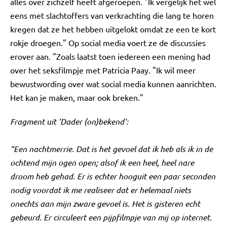
alles over zichzelf heeft afgeroepen. "Ik vergelijk het wel
eens met slachtoffers van verkrachting die lang te horen
kregen dat ze het hebben uitgelokt omdat ze een te kort
rokje droegen." Op social media voert ze de discussies
erover aan. "Zoals laatst toen iedereen een mening had
over het seksfilmpje met Patricia Paay. "Ik wil meer
bewustwording over wat social media kunnen aanrichten.
Het kan je maken, maar ook breken."
Fragment uit 'Dader (on)bekend':
“Een nachtmerrie. Dat is het gevoel dat ik heb als ik in de
ochtend mijn ogen open; alsof ik een heel, heel nare
droom heb gehad. Er is echter hooguit een paar seconden
nodig voordat ik me realiseer dat er helemaal niets
onechts aan mijn zware gevoel is. Het is gisteren echt
gebeurd. Er circuleert een pijpfilmpje van mij op internet.