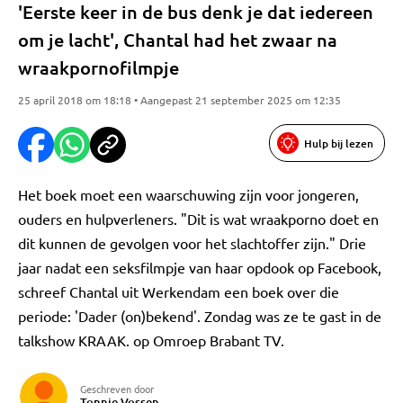
'Eerste keer in de bus denk je dat iedereen
om je lacht', Chantal had het zwaar na
wraakpornofilmpje
25 april 2018 om 18:18 • Aangepast 21 september 2025 om 12:35
Hulp bij lezen
Het boek moet een waarschuwing zijn voor jongeren,
ouders en hulpverleners. "Dit is wat wraakporno doet en
dit kunnen de gevolgen voor het slachtoffer zijn." Drie
jaar nadat een seksfilmpje van haar opdook op Facebook,
schreef Chantal uit Werkendam een boek over die
periode: 'Dader (on)bekend'. Zondag was ze te gast in de
talkshow KRAAK. op Omroep Brabant TV.
Geschreven door
Tonnie Vossen