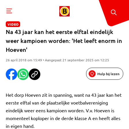
VIDEO
Na 43 jaar kan het eerste elftal eindelijk
weer kampioen worden: 'Het leeft enorm in
Hoeven'
26 april 2018 om 15:49 • Aangepast 21 september 2025 om 12:25
Hulp bij lezen
Het dorp Hoeven zit in spanning, want na 43 jaar kan het
eerste elftal van de plaatselijke voetbalvereniging
eindelijk weer eens kampioen worden. V.v. Hoeven is
momenteel koploper in de derde klasse A en heeft alles
in eigen hand.