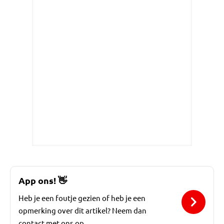
App ons!
👋
Heb je een foutje gezien of heb je een
opmerking over dit artikel? Neem dan
contact met ons op.