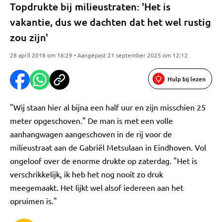
Topdrukte bij milieustraten: 'Het is
vakantie, dus we dachten dat het wel rustig
zou zijn'
28 april 2018 om 16:29 • Aangepast 21 september 2025 om 12:12
Hulp bij lezen
"Wij staan hier al bijna een half uur en zijn misschien 25
meter opgeschoven." De man is met een volle
aanhangwagen aangeschoven in de rij voor de
milieustraat aan de Gabriël Metsulaan in Eindhoven. Vol
ongeloof over de enorme drukte op zaterdag. "Het is
verschrikkelijk, ik heb het nog nooit zo druk
meegemaakt. Het lijkt wel alsof iedereen aan het
opruimen is."