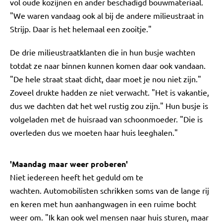
vol oude kozijnen en ander beschadigd bouwmateriaal.
"We waren vandaag ook al bij de andere milieustraat in
Strijp. Daar is het helemaal een zooitje."
De drie milieustraatklanten die in hun busje wachten
totdat ze naar binnen kunnen komen daar ook vandaan.
"De hele straat staat dicht, daar moet je nou niet zijn."
Zoveel drukte hadden ze niet verwacht. "Het is vakantie,
dus we dachten dat het wel rustig zou zijn." Hun busje is
volgeladen met de huisraad van schoonmoeder. "Die is
overleden dus we moeten haar huis leeghalen."
'Maandag maar weer proberen'
Niet iedereen heeft het geduld om te
wachten. Automobilisten schrikken soms van de lange rij
en keren met hun aanhangwagen in een ruime bocht
weer om. "Ik kan ook wel mensen naar huis sturen, maar