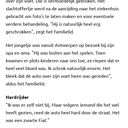
over zijn voet. Die is vermoedelijk gebroken. Het
slachtoffertje werd na de aanrijding naar het ziekenhuis
gebracht om foto's te laten maken en voor eventuele
verdere behandeling. "Hij is natuurlijk heel erg
geschrokken", zegt het familielid.
Het jongetje was vanuit Antwerpen op bezoek bij zijn
opa en oma. "Hij was buiten aan het spelen. Toen
kwamen er plots kinderen naar ons toe, ze riepen dat er
heel veel bloed was. Ik schrok natuurlijk enorm. Het
bleek dat de auto over zijn voet heen was gereden",
aldus het familielid.
Hardrijder
"Ik was er zelf niet bij. Maar volgens iemand die het wel
heeft gezien, reed de auto heel hard door de straat. Het
was een zwarte Fiat."