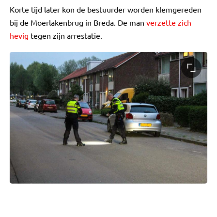
Korte tijd later kon de bestuurder worden klemgereden
bij de Moerlakenbrug in Breda. De man
verzette zich
hevig
tegen zijn arrestatie.