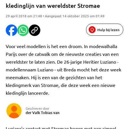
kledinglijn van wereldster Stromae
29 april 2018 om 21:48 • Aangepast 14 oktober 2025 om 01:49
Hulp bij lezen
Voor veel modellen is het een droom. In modewalhalla
Parijs over de catwalk om de nieuwste creaties van een
wereldster te laten zien. De 26-jarige Heritier Luziano -
modellennaam Luziano - uit Breda mocht het deze week
meemaken. Hij is een van de gezichten van het
kledingmerk van Stromae, die deze week een nieuwe
kledinglijn lanceerde.
Geschreven door
der Valk Tobias van
Luziano's contact met Stromae begon met een simpel