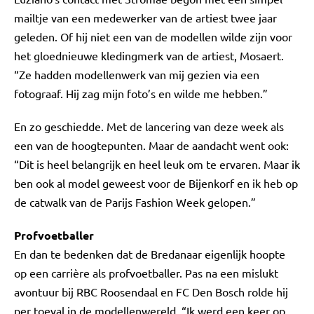
mailtje van een medewerker van de artiest twee jaar
geleden. Of hij niet een van de modellen wilde zijn voor
het gloednieuwe kledingmerk van de artiest, Mosaert.
“Ze hadden modellenwerk van mij gezien via een
fotograaf. Hij zag mijn foto’s en wilde me hebben.”
En zo geschiedde. Met de lancering van deze week als
een van de hoogtepunten. Maar de aandacht went ook:
“Dit is heel belangrijk en heel leuk om te ervaren. Maar ik
ben ook al model geweest voor de Bijenkorf en ik heb op
de catwalk van de Parijs Fashion Week gelopen.”
Profvoetballer
En dan te bedenken dat de Bredanaar eigenlijk hoopte
op een carrière als profvoetballer. Pas na een mislukt
avontuur bij RBC Roosendaal en FC Den Bosch rolde hij
per toeval in de modellenwereld. “Ik werd een keer op