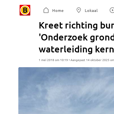
Home
Lokaal
Kreet richting b
'Onderzoek grond
waterleiding kern
1 mei 2018 om 10:19 • Aangepast 14 oktober 2025 o