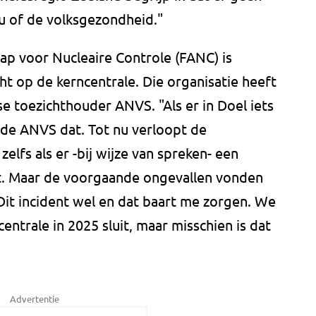
u of de volksgezondheid."
ap voor Nucleaire Controle (FANC) is
ht op de kerncentrale. Die organisatie heeft
 toezichthouder ANVS. "Als er in Doel iets
 de ANVS dat. Tot nu verloopt de
elfs als er -bij wijze van spreken- een
. Maar de voorgaande ongevallen vonden
. Dit incident wel en dat baart me zorgen. We
entrale in 2025 sluit, maar misschien is dat
Advertentie