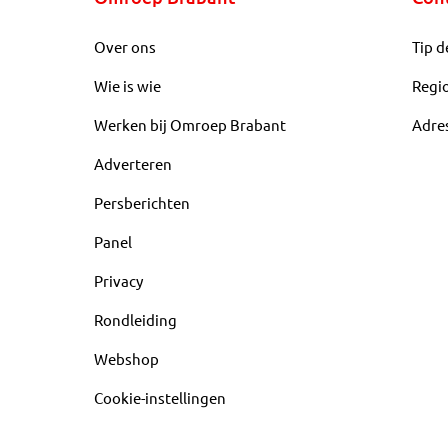
Over ons
Tip d
Wie is wie
Regi
Werken bij Omroep Brabant
Adre
Adverteren
Persberichten
Panel
Privacy
Rondleiding
Webshop
Cookie-instellingen