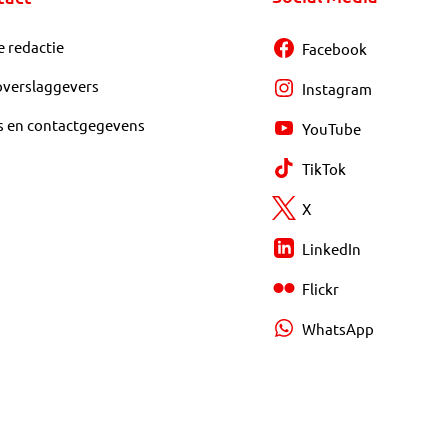
e redactie
Facebook
overslaggevers
Instagram
s en contactgegevens
YouTube
TikTok
X
LinkedIn
Flickr
WhatsApp