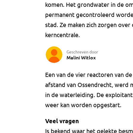
komen. Het grondwater in de o
permanent gecontroleerd worden, 
stad. Ze maken zich zorgen over 
kerncentrale.
Geschreven door
Malini Witlox
Een van de vier reactoren van d
afstand van Ossendrecht, werd ma
in de waterleiding. De exploitan
weer kan worden opgestart.
Veel vragen
Is bekend waar het gelekte besm