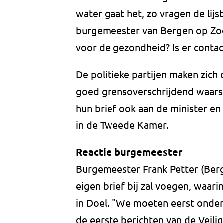
water gaat het, zo vragen de lijs
burgemeester van Bergen op Zoom
voor de gezondheid? Is er conta
De politieke partijen maken zich
goed grensoverschrijdend waars
hun brief ook aan de minister en 
in de Tweede Kamer.
Reactie burgemeester
Burgemeester Frank Petter (Berg
eigen brief bij zal voegen, waarin
in Doel. "We moeten eerst onderz
de eerste berichten van de Veili