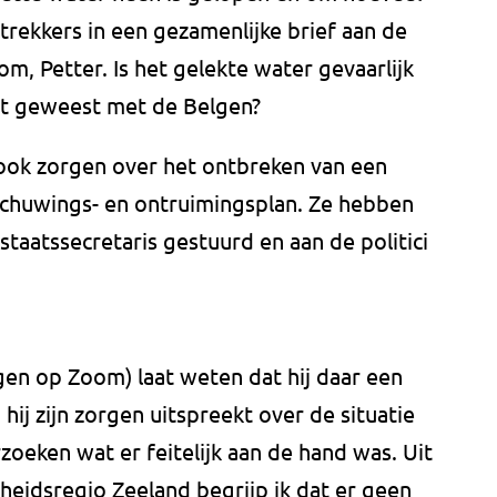
ttrekkers in een gezamenlijke brief aan de
, Petter. Is het gelekte water gevaarlijk
ct geweest met de Belgen?
 ook zorgen over het ontbreken van een
chuwings- en ontruimingsplan. Ze hebben
staatssecretaris gestuurd en aan de politici
en op Zoom) laat weten dat hij daar een
 hij zijn zorgen uitspreekt over de situatie
oeken wat er feitelijk aan de hand was. Uit
gheidsregio Zeeland begrijp ik dat er geen