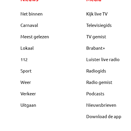
Net binnen
Kijk live TV
Carnaval
Televisiegids
Meest gelezen
TV gemist
Lokaal
Brabant+
112
Luister live radio
Sport
Radiogids
Weer
Radio gemist
Verkeer
Podcasts
Uitgaan
Nieuwsbrieven
Download de app