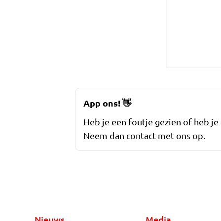
App ons!
👋
Heb je een foutje gezien of heb je
Neem dan contact met ons op.
Nieuws
Media