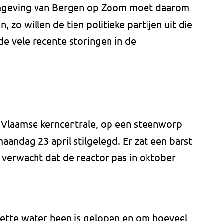
mgeving van Bergen op Zoom moet daarom
zo willen de tien politieke partijen uit die
de vele recente storingen in de
e Vlaamse kerncentrale, op een steenworp
andag 23 april stilgelegd. Er zat een barst
t verwacht dat de reactor pas in oktober
ette water heen is gelopen en om hoeveel