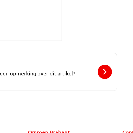
 een opmerking over dit artikel?
Omroep Brabant
Con