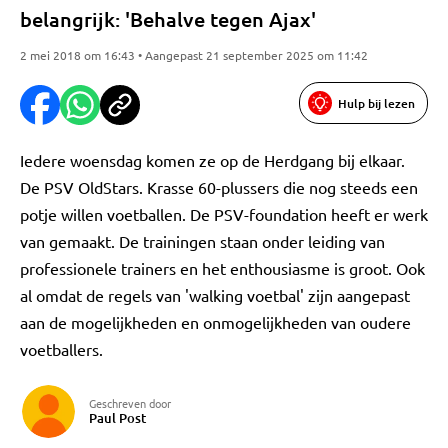
belangrijk: 'Behalve tegen Ajax'
2 mei 2018 om 16:43 • Aangepast 21 september 2025 om 11:42
Hulp bij lezen
Iedere woensdag komen ze op de Herdgang bij elkaar.
De PSV OldStars. Krasse 60-plussers die nog steeds een
potje willen voetballen. De PSV-foundation heeft er werk
van gemaakt. De trainingen staan onder leiding van
professionele trainers en het enthousiasme is groot. Ook
al omdat de regels van 'walking voetbal' zijn aangepast
aan de mogelijkheden en onmogelijkheden van oudere
voetballers.
Geschreven door
Paul Post