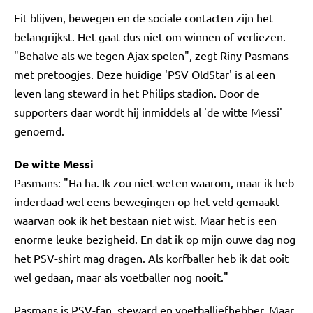
Fit blijven, bewegen en de sociale contacten zijn het
belangrijkst. Het gaat dus niet om winnen of verliezen.
"Behalve als we tegen Ajax spelen", zegt Riny Pasmans
met pretoogjes. Deze huidige 'PSV OldStar' is al een
leven lang steward in het Philips stadion. Door de
supporters daar wordt hij inmiddels al 'de witte Messi'
genoemd.
De witte Messi
Pasmans: "Ha ha. Ik zou niet weten waarom, maar ik heb
inderdaad wel eens bewegingen op het veld gemaakt
waarvan ook ik het bestaan niet wist. Maar het is een
enorme leuke bezigheid. En dat ik op mijn ouwe dag nog
het PSV-shirt mag dragen. Als korfballer heb ik dat ooit
wel gedaan, maar als voetballer nog nooit."
Pasmans is PSV-fan, steward en voetballiefhebber. Maar