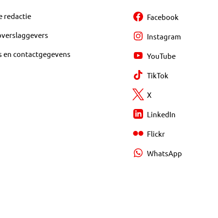
e redactie
Facebook
overslaggevers
Instagram
s en contactgegevens
YouTube
TikTok
X
LinkedIn
Flickr
WhatsApp