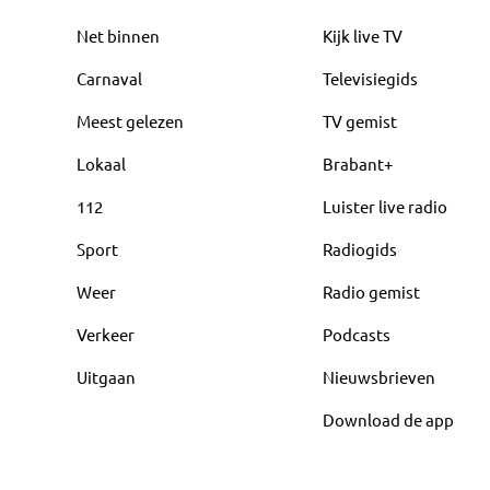
Net binnen
Kijk live TV
Carnaval
Televisiegids
Meest gelezen
TV gemist
Lokaal
Brabant+
112
Luister live radio
Sport
Radiogids
Weer
Radio gemist
Verkeer
Podcasts
Uitgaan
Nieuwsbrieven
Download de app