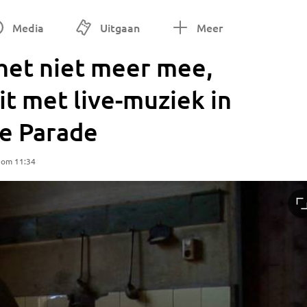
Media
Uitgaan
Meer
het niet meer mee,
it met live-muziek in
de Parade
 om 11:34