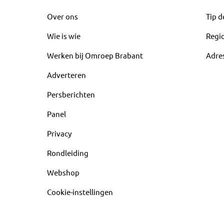
Over ons
Tip d
Wie is wie
Regi
Werken bij Omroep Brabant
Adre
Adverteren
Persberichten
Panel
Privacy
Rondleiding
Webshop
Cookie-instellingen