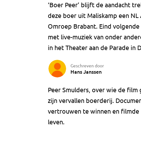
‘Boer Peer’ blijft de aandacht t
deze boer uit Maliskamp een NL 
Omroep Brabant. Eind volgende
met live-muziek van onder ander
in het Theater aan de Parade in
Geschreven door
Hans Janssen
Peer Smulders, over wie de film 
zijn vervallen boerderij. Docume
vertrouwen te winnen en filmde Pe
leven.