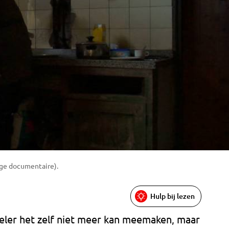
mige documentaire).
Hulp bij lezen
eler het zelf niet meer kan meemaken, maar