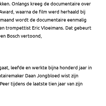
rekken. Onlangs kreeg de documentaire over
Award, waarna de film werd herhaald bij
 maand wordt de documentaire eenmalig
en trompettist Eric Vloeimans. Dat gebeurt
 Den Bosch vertoond,
gaat, leefde en werkte bijna honderd jaar in
ntairemaker Daan Jongbloed wist zijn
er tijdens de laatste tien jaar van zijn