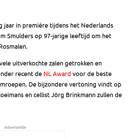
g jaar in première tijdens het Nederlands
wam Smulders op 97-jarige leeftijd om het
 Rosmalen.
 vele uitverkochte zalen getrokken en
nder recent de
NL Award
voor de beste
mroepen. De bijzondere vertoning vindt op
Vloeimans en cellist Jörg Brinkmann zullen de
Advertentie