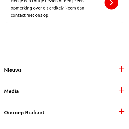
Heb je een foutje gezien of heb je een
opmerking over dit artikel? Neem dan
contact met ons op.
Nieuws
Media
Omroep Brabant