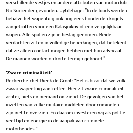
verschillende vestjes en andere attributen van motorclub
No Surrender gevonden. Uytdehage: "In de loods werden
behalve het wapentuig ook nog eens honderden kogels
aangetroffen voor een Kalasjnikov of een vergelijkbaar
wapen. Alle spullen zijn in beslag genomen. Beide
verdachten zitten in volledige beperkingen, dat betekent
dat ze alleen contact mogen hebben met hun advocaat.
De mannen worden op korte termijn gehoord."
'Zware criminaliteit'
Recherche-chef Rienk de Groot: “Het is bizar dat we zulk
zwaar wapentuig aantreffen. Hier zit zware criminaliteit
achter, niets en niemand ontziend. De gevolgen van het
inzetten van zulke militaire middelen door criminelen
zijn niet te overzien. En daarom investeren wij als politie
veel tijd en energie in de aanpak van criminele
motorbendes.”