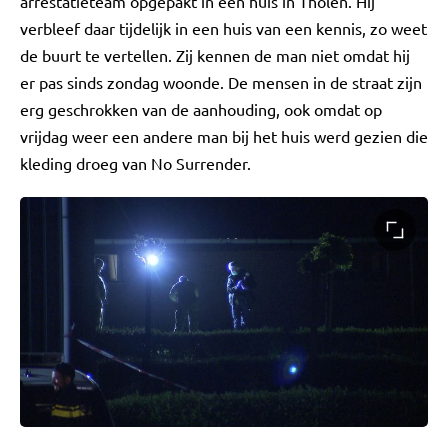
arrestatieteam opgepakt in een huis in Tholen. Hij
verbleef daar tijdelijk in een huis van een kennis, zo weet
de buurt te vertellen. Zij kennen de man niet omdat hij
er pas sinds zondag woonde. De mensen in de straat zijn
erg geschrokken van de aanhouding, ook omdat op
vrijdag weer een andere man bij het huis werd gezien die
kleding droeg van No Surrender.