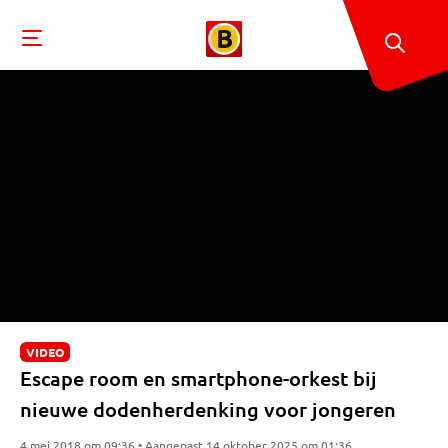
VIDEO
Escape room en smartphone-orkest bij
nieuwe dodenherdenking voor jongeren
4 mei 2018 om 09:36 • Aangepast 14 oktober 2025 om 01:36