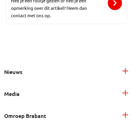
Heb je een foutje gezien of heb je een
opmerking over dit artikel? Neem dan
contact met ons op.
Nieuws
Media
Omroep Brabant