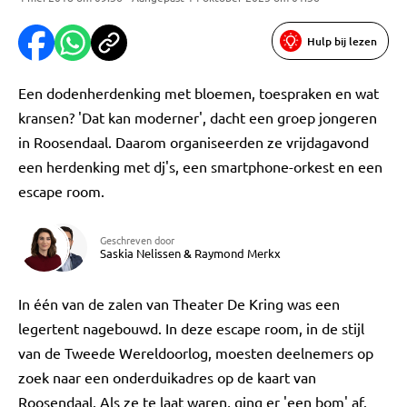
Hulp bij lezen
Een dodenherdenking met bloemen, toespraken en wat
kransen? 'Dat kan moderner', dacht een groep jongeren
in Roosendaal. Daarom organiseerden ze vrijdagavond
een herdenking met dj's, een smartphone-orkest en een
escape room.
Geschreven door
Saskia Nelissen
&
Raymond Merkx
In één van de zalen van Theater De Kring was een
legertent nagebouwd. In deze escape room, in de stijl
van de Tweede Wereldoorlog, moesten deelnemers op
zoek naar een onderduikadres op de kaart van
Roosendaal. Als ze te laat waren, ging er 'een bom' af.