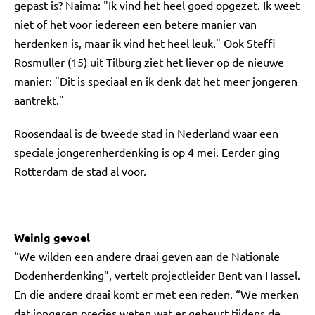
gepast is? Naima: "Ik vind het heel goed opgezet. Ik weet
niet of het voor iedereen een betere manier van
herdenken is, maar ik vind het heel leuk." Ook Steffi
Rosmuller (15) uit Tilburg ziet het liever op de nieuwe
manier: "Dit is speciaal en ik denk dat het meer jongeren
aantrekt."
Roosendaal is de tweede stad in Nederland waar een
speciale jongerenherdenking is op 4 mei. Eerder ging
Rotterdam de stad al voor.
Weinig gevoel
“We wilden een andere draai geven aan de Nationale
Dodenherdenking”, vertelt projectleider Bent van Hassel.
En die andere draai komt er met een reden. “We merken
dat jongeren precies weten wat er gebeurt tijdens de