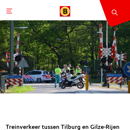
Treinverkeer tussen Tilburg en Gilze-Rijen