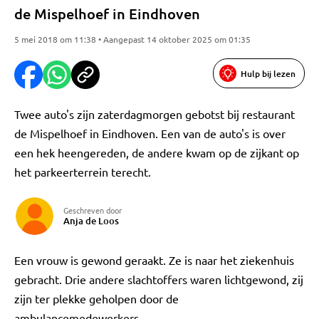
de Mispelhoef in Eindhoven
5 mei 2018 om 11:38 • Aangepast 14 oktober 2025 om 01:35
Hulp bij lezen
Twee auto's zijn zaterdagmorgen gebotst bij restaurant
de Mispelhoef in Eindhoven. Een van de auto's is over
een hek heengereden, de andere kwam op de zijkant op
het parkeerterrein terecht.
Geschreven door
Anja de Loos
Een vrouw is gewond geraakt. Ze is naar het ziekenhuis
gebracht. Drie andere slachtoffers waren lichtgewond, zij
zijn ter plekke geholpen door de
ambulancemedewerkers.