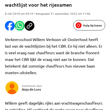
wachtlijst voor het rijexamen
8 mei 2018 om 09:19 • Aangepast 21 september 2025 om 11:06
Hulp bij lezen
Verkeersschool Willem Verboon uit Oosterhout heeft
last van de wachtlijsten bij het CBR. En hij niet alleen. Er
is veel vraag naar chauffeurs want de branche floreert
maar het CBR lijkt de vraag niet aan te kunnen. Dat
betekent dat sommige chauffeurs hun nieuwe baan
moeten uitstellen.
Geschreven door
Anja de Loos
Willem geeft dagelijks rijles aan vrachtwagenchauffeurs
in opleiding. Hij verklaart de grote vraag naar chauffeurs