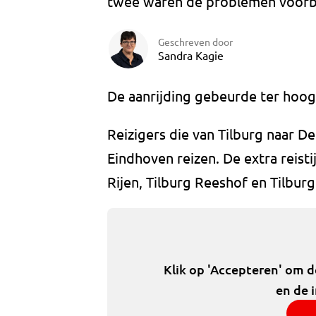
twee waren de problemen voorbi
Geschreven door
Sandra Kagie
De aanrijding gebeurde ter hoogt
Reizigers die van Tilburg naar D
Eindhoven reizen. De extra reisti
Rijen, Tilburg Reeshof en Tilbur
Klik op 'Accepteren' om 
en de 