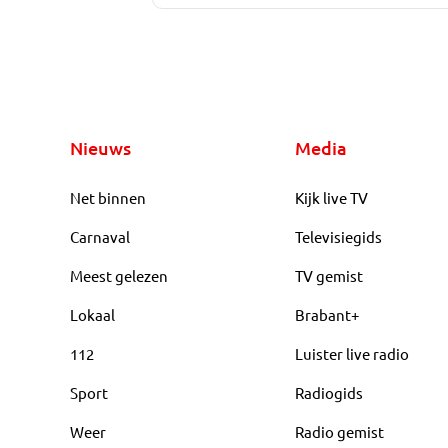
Nieuws
Media
Net binnen
Kijk live TV
Carnaval
Televisiegids
Meest gelezen
TV gemist
Lokaal
Brabant+
112
Luister live radio
Sport
Radiogids
Weer
Radio gemist