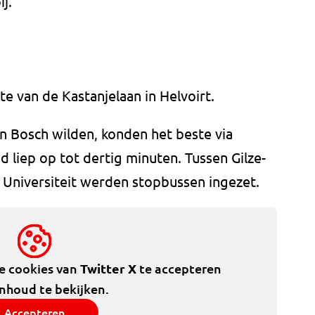
j.
e van de Kastanjelaan in Helvoirt.
en Bosch wilden, konden het beste via
jd liep op tot dertig minuten. Tussen Gilze-
g Universiteit werden stopbussen ingezet.
de cookies van
Twitter X
te accepteren
inhoud te bekijken.
Accepteren