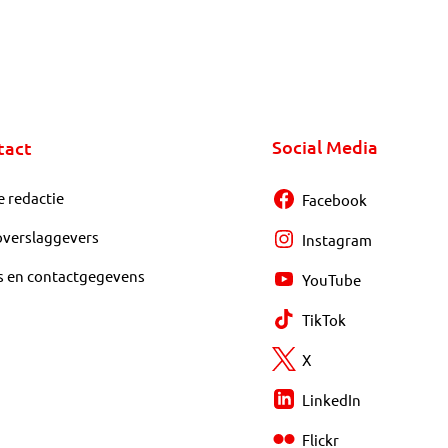
Social Media
tact
e redactie
Facebook
overslaggevers
Instagram
s en contactgegevens
YouTube
TikTok
X
LinkedIn
Flickr