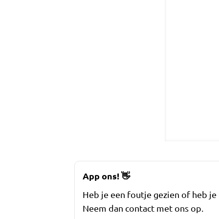
App ons!
👋
Heb je een foutje gezien of heb je
Neem dan contact met ons op.