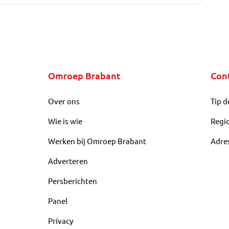
Omroep Brabant
Con
Over ons
Tip d
Wie is wie
Regi
Werken bij Omroep Brabant
Adre
Adverteren
Persberichten
Panel
Privacy