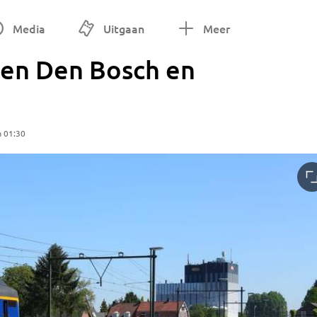
Media
Uitgaan
Meer
sen Den Bosch en
m 01:30