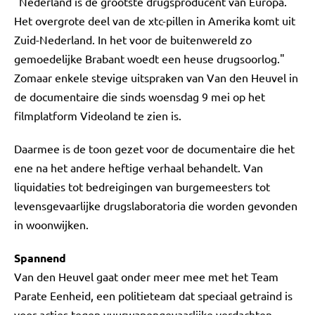
"Nederland is de grootste drugsproducent van Europa.
Het overgrote deel van de xtc-pillen in Amerika komt uit
Zuid-Nederland. In het voor de buitenwereld zo
gemoedelijke Brabant woedt een heuse drugsoorlog."
Zomaar enkele stevige uitspraken van Van den Heuvel in
de documentaire die sinds woensdag 9 mei op het
filmplatform Videoland te zien is.
Daarmee is de toon gezet voor de documentaire die het
ene na het andere heftige verhaal behandelt. Van
liquidaties tot bedreigingen van burgemeesters tot
levensgevaarlijke drugslaboratoria die worden gevonden
in woonwijken.
Spannend
Van den Heuvel gaat onder meer mee met het Team
Parate Eenheid, een politieteam dat speciaal getraind is
voor acties tegen vuurwapengevaarlijke verdachten.