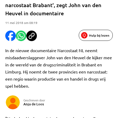
narcostaat Brabant', zegt John van den
Heuvel in documentaire
11 mei 2018 om 08:19
Hulp bij lezen
In de nieuwe documentaire Narcostaat NL neemt
misdaadverslaggever John van den Heuvel de kijker mee
in de wereld van de drugscriminaliteit in Brabant en
Limburg. Hij noemt de twee provincies een narcostaat:
een regio waarin productie van en handel in drugs vrij
spel hebben.
Geschreven door
Anja de Loos