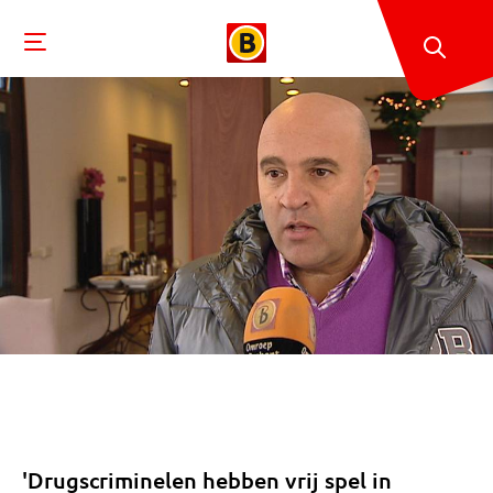
'Drugscriminelen hebben vrij spel in