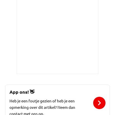
App ons!
👋
Heb je een foutje gezien of heb je een
opmerking over dit artikel? Neem dan
contact met ons op.