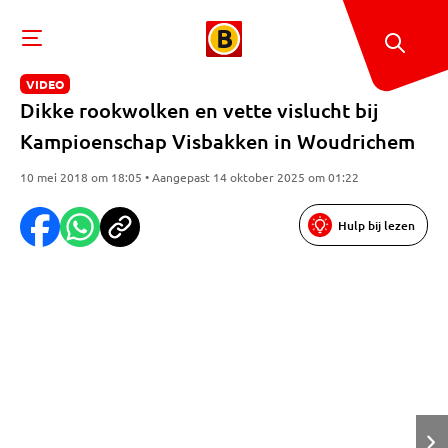
VIDEO
Dikke rookwolken en vette vislucht bij
Kampioenschap Visbakken in Woudrichem
10 mei 2018 om 18:05 • Aangepast 14 oktober 2025 om 01:22
Hulp bij lezen