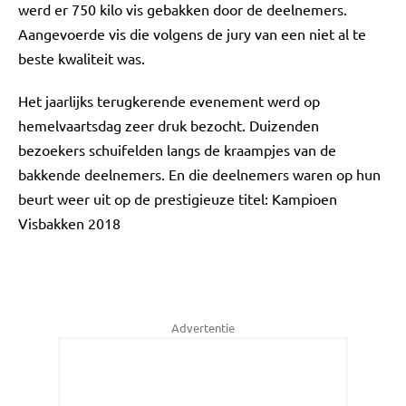
werd er 750 kilo vis gebakken door de deelnemers.
Aangevoerde vis die volgens de jury van een niet al te
beste kwaliteit was.
Het jaarlijks terugkerende evenement werd op
hemelvaartsdag zeer druk bezocht. Duizenden
bezoekers schuifelden langs de kraampjes van de
bakkende deelnemers. En die deelnemers waren op hun
beurt weer uit op de prestigieuze titel: Kampioen
Visbakken 2018
Advertentie