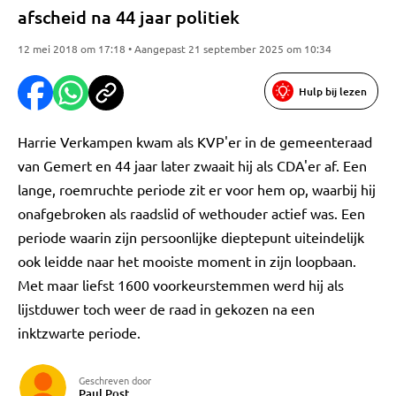
afscheid na 44 jaar politiek
12 mei 2018 om 17:18 • Aangepast 21 september 2025 om 10:34
Hulp bij lezen
Harrie Verkampen kwam als KVP'er in de gemeenteraad
van Gemert en 44 jaar later zwaait hij als CDA'er af. Een
lange, roemruchte periode zit er voor hem op, waarbij hij
onafgebroken als raadslid of wethouder actief was. Een
periode waarin zijn persoonlijke dieptepunt uiteindelijk
ook leidde naar het mooiste moment in zijn loopbaan.
Met maar liefst 1600 voorkeurstemmen werd hij als
lijstduwer toch weer de raad in gekozen na een
inktzwarte periode.
Geschreven door
Paul Post