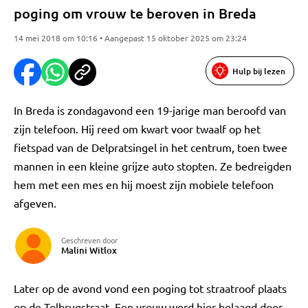
poging om vrouw te beroven in Breda
14 mei 2018 om 10:16 • Aangepast 15 oktober 2025 om 23:24
Hulp bij lezen
In Breda is zondagavond een 19-jarige man beroofd van
zijn telefoon. Hij reed om kwart voor twaalf op het
fietspad van de Delpratsingel in het centrum, toen twee
mannen in een kleine grijze auto stopten. Ze bedreigden
hem met een mes en hij moest zijn mobiele telefoon
afgeven.
Geschreven door
Malini Witlox
Later op de avond vond een poging tot straatroof plaats
op de Tolbrugstraat. Een vrouw werd hier belaagd door