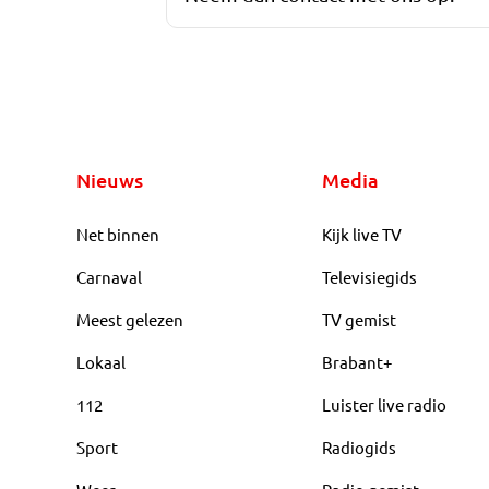
Nieuws
Media
Net binnen
Kijk live TV
Carnaval
Televisiegids
Meest gelezen
TV gemist
Lokaal
Brabant+
112
Luister live radio
Sport
Radiogids