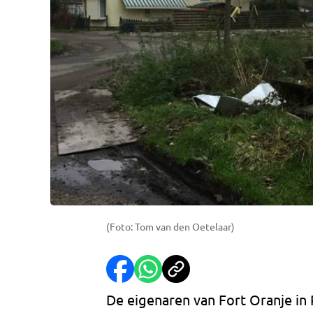
(Foto: Tom van den Oetelaar)
De eigenaren van Fort Oranje in 