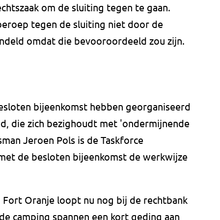
chtszaak om de sluiting tegen te gaan.
eroep tegen de sluiting niet door de
ndeld omdat die bevooroordeeld zou zijn.
besloten bijeenkomst hebben georganiseerd
d, die zich bezighoudt met 'ondermijnende
dsman Jeroen Pols is de Taskforce
met de besloten bijeenkomst de werkwijze
 Fort Oranje loopt nu nog bij de rechtbank
 de camping spannen een kort geding aan