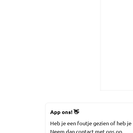
App ons!
👋
Heb je een foutje gezien of heb je
Neem dan contact met ons op.