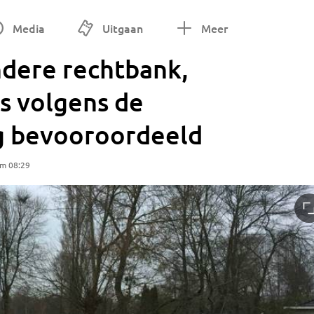
Media
Uitgaan
Meer
ndere rechtbank,
s volgens de
 bevooroordeeld
om 08:29