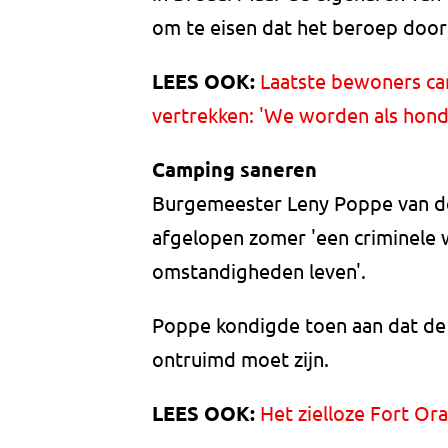
om te eisen dat het beroep door
LEES OOK:
Laatste bewoners ca
vertrekken: 'We worden als hon
Camping saneren
Burgemeester Leny Poppe van d
afgelopen zomer 'een criminele
omstandigheden leven'.
Poppe kondigde toen aan dat de c
ontruimd moet zijn.
LEES OOK:
Het zielloze Fort Oran