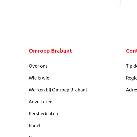
Omroep Brabant
Con
Over ons
Tip d
Wie is wie
Regi
Werken bij Omroep Brabant
Adre
Adverteren
Persberichten
Panel