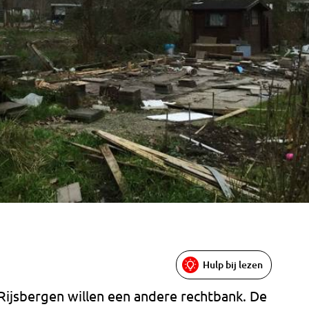
Hulp bij lezen
Rijsbergen willen een andere rechtbank. De