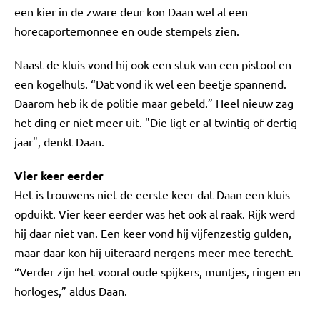
een kier in de zware deur kon Daan wel al een
horecaportemonnee en oude stempels zien.
Naast de kluis vond hij ook een stuk van een pistool en
een kogelhuls. “Dat vond ik wel een beetje spannend.
Daarom heb ik de politie maar gebeld.” Heel nieuw zag
het ding er niet meer uit. "Die ligt er al twintig of dertig
jaar", denkt Daan.
Vier keer eerder
Het is trouwens niet de eerste keer dat Daan een kluis
opduikt. Vier keer eerder was het ook al raak. Rijk werd
hij daar niet van. Een keer vond hij vijfenzestig gulden,
maar daar kon hij uiteraard nergens meer mee terecht.
“Verder zijn het vooral oude spijkers, muntjes, ringen en
horloges,” aldus Daan.