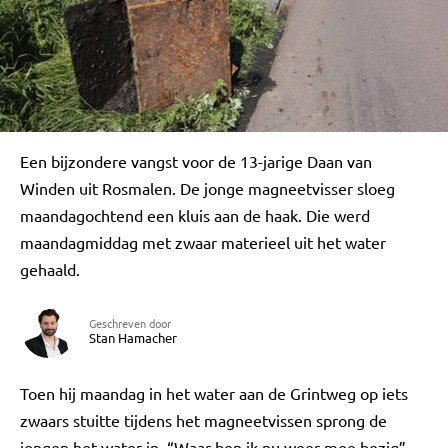
Een bijzondere vangst voor de 13-jarige Daan van
Winden uit Rosmalen. De jonge magneetvisser sloeg
maandagochtend een kluis aan de haak. Die werd
maandagmiddag met zwaar materieel uit het water
gehaald.
Geschreven door
Stan Hamacher
Toen hij maandag in het water aan de Grintweg op iets
zwaars stuitte tijdens het magneetvissen sprong de
jongen het water in. “Waar ben ik nu weer mee bezig”,