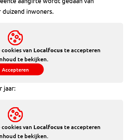
emeente aangifte wordt gedaan van
r duizend inwoners.
e cookies van
Localfocus
te accepteren
inhoud te bekijken.
Accepteren
 jaar:
e cookies van
Localfocus
te accepteren
inhoud te bekijken.