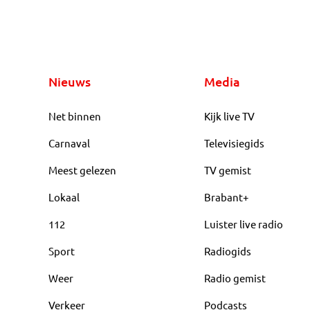
Nieuws
Media
Net binnen
Kijk live TV
Carnaval
Televisiegids
Meest gelezen
TV gemist
Lokaal
Brabant+
112
Luister live radio
Sport
Radiogids
Weer
Radio gemist
Verkeer
Podcasts