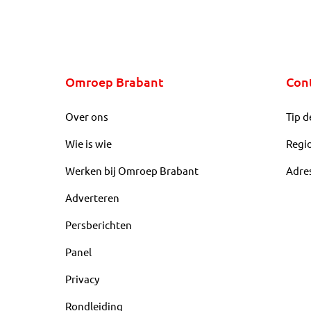
Omroep Brabant
Con
Over ons
Tip d
Wie is wie
Regi
Werken bij Omroep Brabant
Adre
Adverteren
Persberichten
Panel
Privacy
Rondleiding