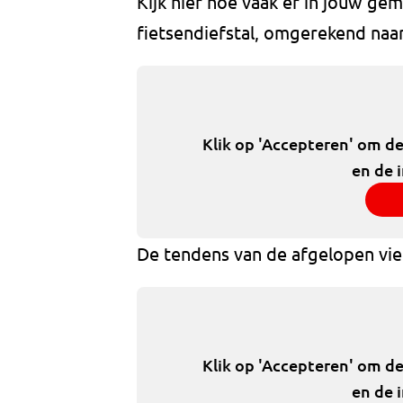
Kijk hier hoe vaak er in jouw g
fietsendiefstal, omgerekend naa
Klik op 'Accepteren' om d
en de 
De tendens van de afgelopen vier
Klik op 'Accepteren' om d
en de 