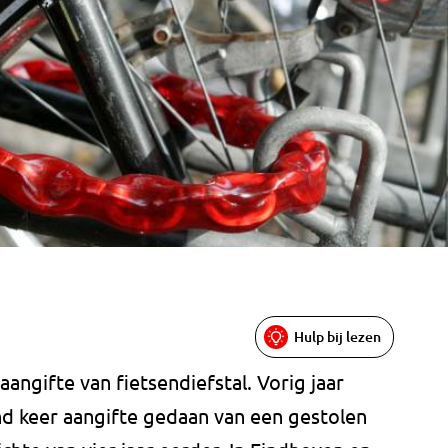
Hulp bij lezen
ngifte van fietsendiefstal. Vorig jaar
nd keer aangifte gedaan van een gestolen