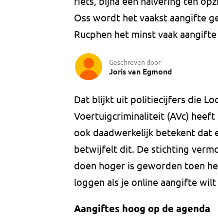
fiets, bijna een halvering ten opz
Oss wordt het vaakst aangifte ge
Rucphen het minst vaak aangift
Geschreven door
Joris van Egmond
Dat blijkt uit politiecijfers die 
Voertuigcriminaliteit (AVc) heeft
ook daadwerkelijk betekent dat 
betwijfelt dit. De stichting ver
doen hoger is geworden toen het 
loggen als je online aangifte wil
Aangiftes hoog op de agenda