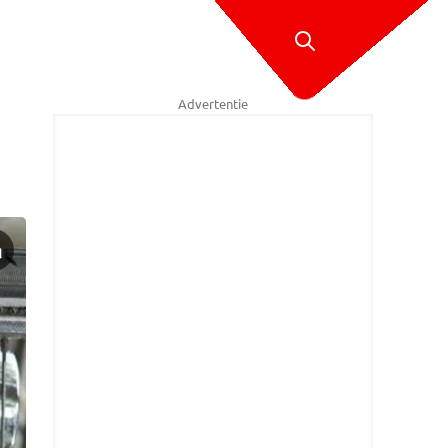
Advertentie