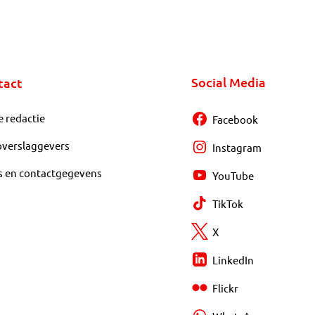
Social Media
tact
e redactie
Facebook
overslaggevers
Instagram
s en contactgegevens
YouTube
TikTok
X
LinkedIn
Flickr