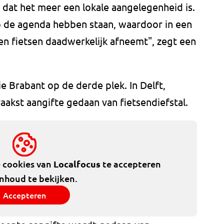
t dat het meer een lokale aangelegenheid is.
de agenda hebben staan, waardoor in een
en fietsen daadwerkelijk afneemt", zegt een
ie Brabant op de derde plek. In Delft,
aakst aangifte gedaan van fietsendiefstal.
e cookies van
Localfocus
te accepteren
inhoud te bekijken.
Accepteren