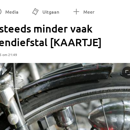
Media
Uitgaan
Meer
steeds minder vaak
sendiefstal [KAARTJE]
5 om 21:49