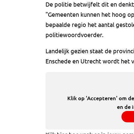
De politie betwijfelt dit en denk
"Gemeenten kunnen het hoog op 
bepaalde regio het aantal gestol
politiewoordvoerder.
Landelijk gezien staat de provinc
Enschede en Utrecht wordt het v
Klik op 'Accepteren' om d
en de 