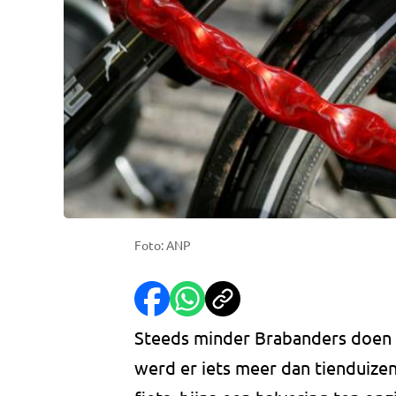
Foto: ANP
Steeds minder Brabanders doen aa
werd er iets meer dan tienduize