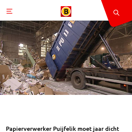
Papierverwerker Puijfelik moet jaar dicht