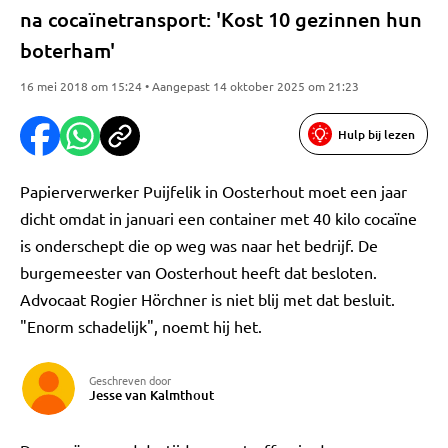
na cocaïnetransport: 'Kost 10 gezinnen hun
boterham'
16 mei 2018 om 15:24 • Aangepast 14 oktober 2025 om 21:23
Hulp bij lezen
Papierverwerker Puijfelik in Oosterhout moet een jaar
dicht omdat in januari een container met 40 kilo cocaïne
is onderschept die op weg was naar het bedrijf. De
burgemeester van Oosterhout heeft dat besloten.
Advocaat Rogier Hörchner is niet blij met dat besluit.
"Enorm schadelijk", noemt hij het.
Geschreven door
Jesse van Kalmthout