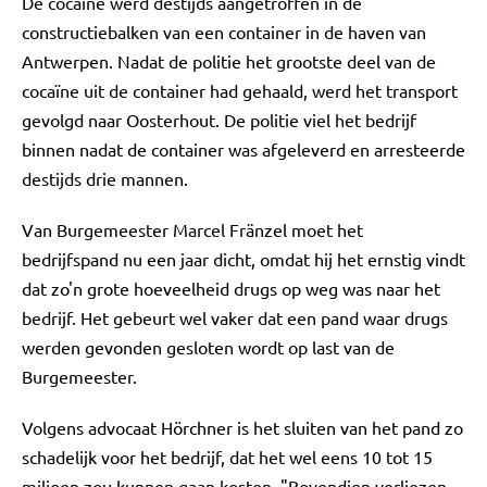
De cocaïne werd destijds aangetroffen in de
constructiebalken van een container in de haven van
Antwerpen. Nadat de politie het grootste deel van de
cocaïne uit de container had gehaald, werd het transport
gevolgd naar Oosterhout. De politie viel het bedrijf
binnen nadat de container was afgeleverd en arresteerde
destijds drie mannen.
Van Burgemeester Marcel Fränzel moet het
bedrijfspand nu een jaar dicht, omdat hij het ernstig vindt
dat zo'n grote hoeveelheid drugs op weg was naar het
bedrijf. Het gebeurt wel vaker dat een pand waar drugs
werden gevonden gesloten wordt op last van de
Burgemeester.
Volgens advocaat Hörchner is het sluiten van het pand zo
schadelijk voor het bedrijf, dat het wel eens 10 tot 15
miljoen zou kunnen gaan kosten. "Bovendien verliezen