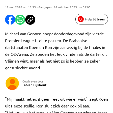
17 mei 2018 om 18:55 • Aangepast 14 oktober 2025 om 01:05
Hulp bij lezen
Michael van Gerwen hoopt donderdagavond zijn vierde
Premier League-titel te pakken. De Brabantse
dartsfanaten Koen en Ron zijn aanwezig bij de finales in
de O2-Arena. Ze zouden het leuk vinden als de darter uit
Vlijmen wint, maar als het niet zo is hebben ze zeker
geen slechte avond.
Geschreven door
Fabian Eijkhout
"Mij maakt het echt geen reet uit wie er wint", zegt Koen
uit Heeze stellig. Ron sluit zich daar ook bij aan.
"Natuurlijk is het mooi als Van Gerwen zou winnen. Maar