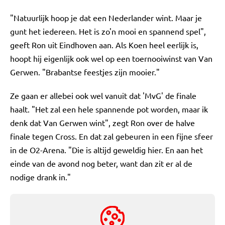
"Natuurlijk hoop je dat een Nederlander wint. Maar je
gunt het iedereen. Het is zo'n mooi en spannend spel",
geeft Ron uit Eindhoven aan. Als Koen heel eerlijk is,
hoopt hij eigenlijk ook wel op een toernooiwinst van Van
Gerwen. "Brabantse feestjes zijn mooier."
Ze gaan er allebei ook wel vanuit dat 'MvG' de finale
haalt. "Het zal een hele spannende pot worden, maar ik
denk dat Van Gerwen wint", zegt Ron over de halve
finale tegen Cross. En dat zal gebeuren in een fijne sfeer
in de O2-Arena. "Die is altijd geweldig hier. En aan het
einde van de avond nog beter, want dan zit er al de
nodige drank in."