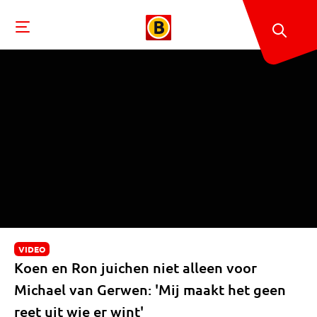
VIDEO
Koen en Ron juichen niet alleen voor
Michael van Gerwen: 'Mij maakt het geen
reet uit wie er wint'