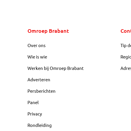
Omroep Brabant
Con
Over ons
Tip d
Wie is wie
Regi
Werken bij Omroep Brabant
Adre
Adverteren
Persberichten
Panel
Privacy
Rondleiding