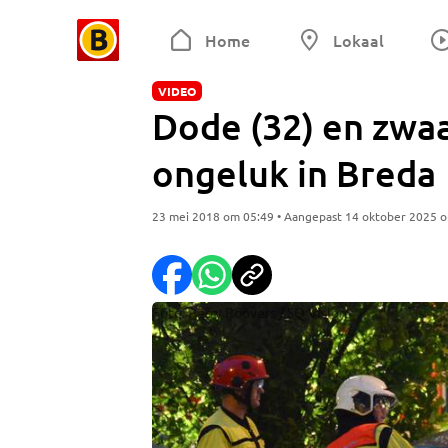
Home
Lokaal
VIDEO
Dode (32) en zwa
ongeluk in Breda
23 mei 2018 om 05:49 • Aangepast 14 oktober 2025 
Foto: Perry Roovers / SQ Vision