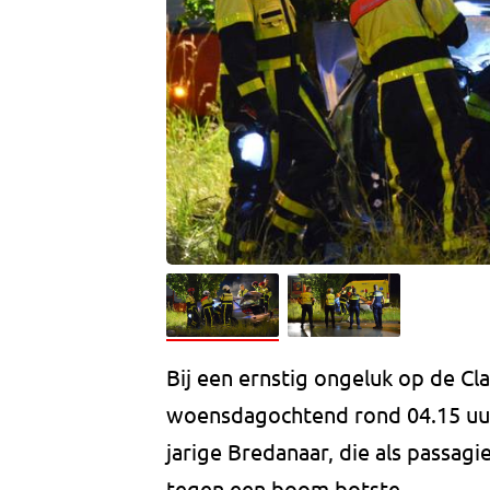
Bij een ernstig ongeluk op de Cla
woensdagochtend rond 04.15 uur
jarige Bredanaar, die als passagi
tegen een boom botste.