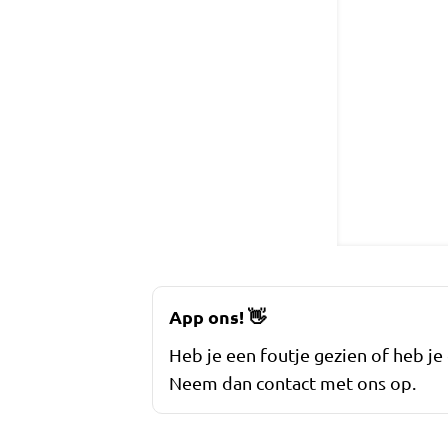
App ons!
👋
Heb je een foutje gezien of heb je
Neem dan contact met ons op.