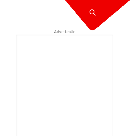
Advertentie
rry Roovers / SQ Vision