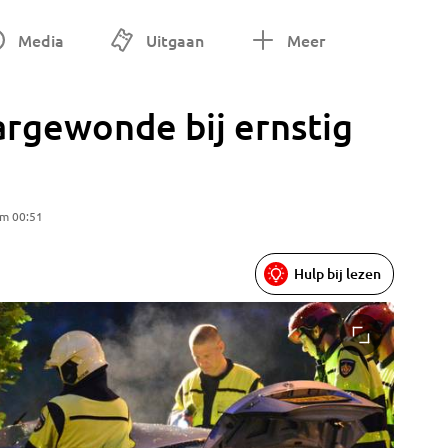
Media
Uitgaan
Meer
argewonde bij ernstig
om 00:51
Hulp bij lezen
Foto: Pe