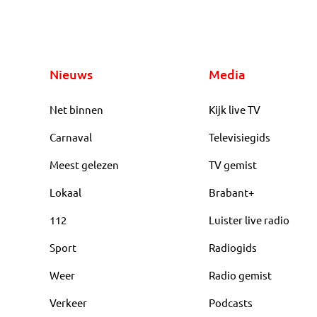
Nieuws
Media
Net binnen
Kijk live TV
Carnaval
Televisiegids
Meest gelezen
TV gemist
Lokaal
Brabant+
112
Luister live radio
Sport
Radiogids
Weer
Radio gemist
Verkeer
Podcasts