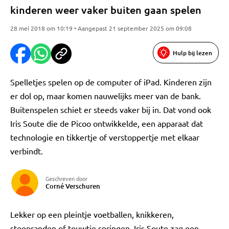
kinderen weer vaker buiten gaan spelen
28 mei 2018 om 10:19 • Aangepast 21 september 2025 om 09:08
Hulp bij lezen
Spelletjes spelen op de computer of iPad. Kinderen zijn
er dol op, maar komen nauwelijks meer van de bank.
Buitenspelen schiet er steeds vaker bij in. Dat vond ook
Iris Soute die de Picoo ontwikkelde, een apparaat dat
technologie en tikkertje of verstoppertje met elkaar
verbindt.
Geschreven door
Corné Verschuren
Lekker op een pleintje voetballen, knikkeren,
stoepranden of touwtje springen. Iris Soute zag een