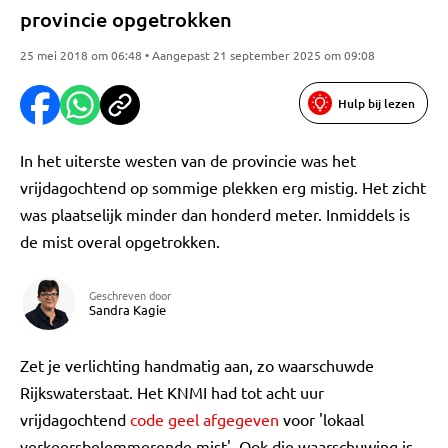
provincie opgetrokken
25 mei 2018 om 06:48 • Aangepast 21 september 2025 om 09:08
Hulp bij lezen
In het uiterste westen van de provincie was het
vrijdagochtend op sommige plekken erg mistig. Het zicht
was plaatselijk minder dan honderd meter. Inmiddels is
de mist overal opgetrokken.
Geschreven door
Sandra Kagie
Zet je verlichting handmatig aan, zo waarschuwde
Rijkswaterstaat. Het KNMI had tot acht uur
vrijdagochtend
code geel afgegeven
voor 'lokaal
verkeersbelemmerende mist'. Ook die waarschuwing is