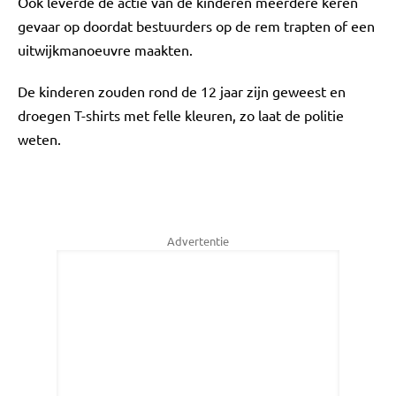
Ook leverde de actie van de kinderen meerdere keren
gevaar op doordat bestuurders op de rem trapten of een
uitwijkmanoeuvre maakten.
De kinderen zouden rond de 12 jaar zijn geweest en
droegen T-shirts met felle kleuren, zo laat de politie
weten.
Advertentie