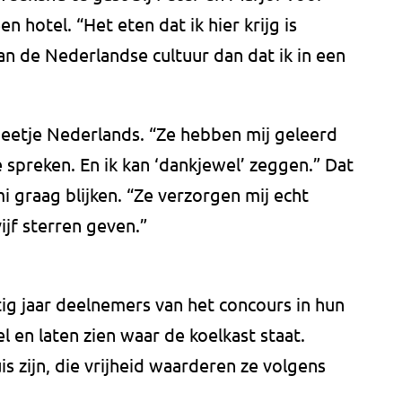
n hotel. “Het eten dat ik hier krijg is
van de Nederlandse cultuur dan dat ik in een
 beetje Nederlands. “Ze hebben mij geleerd
spreken. En ik kan ‘dankjewel’ zeggen.” Dat
i graag blijken. “Ze verzorgen mij echt
vijf sterren geven.”
ig jaar deelnemers van het concours in hun
l en laten zien waar de koelkast staat.
 zijn, die vrijheid waarderen ze volgens