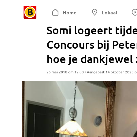
Home
Lokaal
Somi logeert tijd
Concours bij Peter
hoe je dankjewel 
25 mei 2018 om 12:00 • Aangepast 14 oktober 2025 