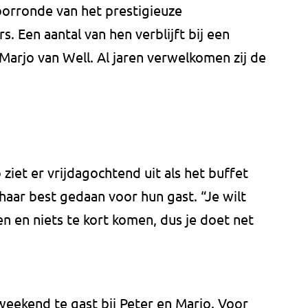
oorronde van het prestigieuze
s. Een aantal van hen verblijft bij een
 Marjo van Well. Al jaren verwelkomen zij de
 ziet er vrijdagochtend uit als het buffet
haar best gedaan voor hun gast. “Je wilt
en en niets te kort komen, dus je doet net
weekend te gast bij Peter en Marjo. Voor