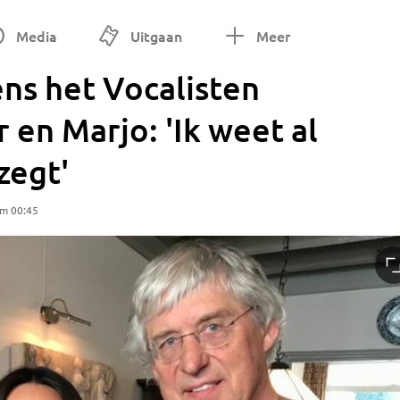
Media
Uitgaan
Meer
ens het Vocalisten
 en Marjo: 'Ik weet al
zegt'
om 00:45