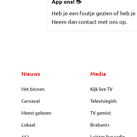
App ons!
👋
Heb je een foutje gezien of heb je
Neem dan contact met ons op.
Nieuws
Media
Net binnen
Kijk live TV
Carnaval
Televisiegids
Meest gelezen
TV gemist
Lokaal
Brabant+
112
Luister live radio