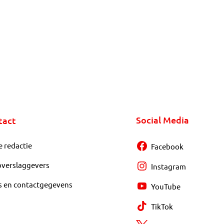
Social Media
tact
e redactie
Facebook
overslaggevers
Instagram
s en contactgegevens
YouTube
TikTok