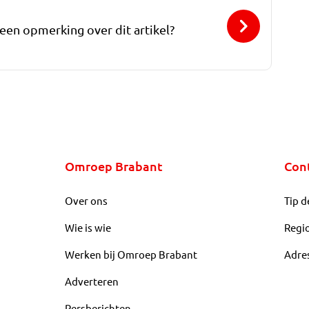
 een opmerking over dit artikel?
Omroep Brabant
Con
Over ons
Tip d
Wie is wie
Regi
Werken bij Omroep Brabant
Adre
Adverteren
Persberichten