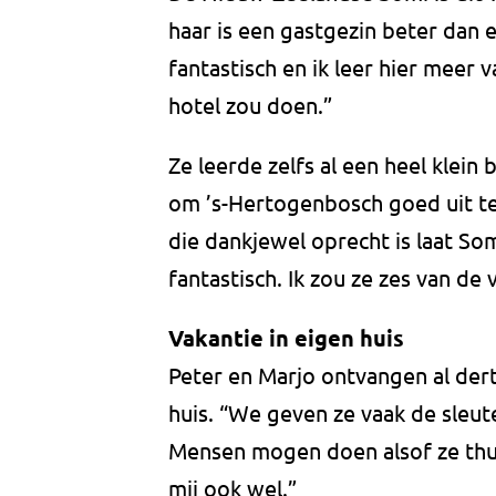
haar is een gastgezin beter dan ee
fantastisch en ik leer hier meer 
hotel zou doen.”
Ze leerde zelfs al een heel klein
om ’s-Hertogenbosch goed uit te 
die dankjewel oprecht is laat Som
fantastisch. Ik zou ze zes van de 
Vakantie in eigen huis
Peter en Marjo ontvangen al dert
huis. “We geven ze vaak de sleute
Mensen mogen doen alsof ze thuis
mij ook wel.”