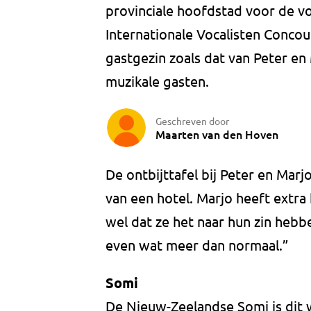
provinciale hoofdstad voor de v
Internationale Vocalisten Concour
gastgezin zoals dat van Peter en
muzikale gasten.
Geschreven door
Maarten van den Hoven
De ontbijttafel bij Peter en Marjo
van een hotel. Marjo heeft extra 
wel dat ze het naar hun zin hebb
even wat meer dan normaal.”
Somi
De Nieuw-Zeelandse Somi is dit 