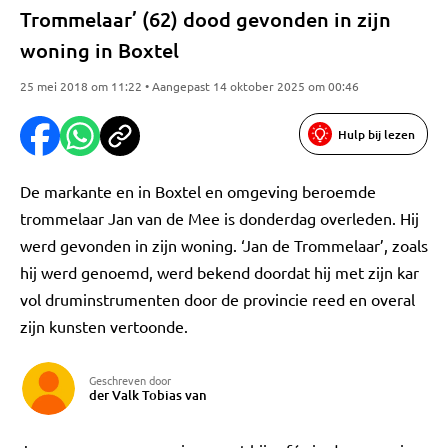
Trommelaar’ (62) dood gevonden in zijn
woning in Boxtel
25 mei 2018 om 11:22 • Aangepast 14 oktober 2025 om 00:46
Hulp bij lezen
De markante en in Boxtel en omgeving beroemde
trommelaar Jan van de Mee is donderdag overleden. Hij
werd gevonden in zijn woning. ‘Jan de Trommelaar’, zoals
hij werd genoemd, werd bekend doordat hij met zijn kar
vol druminstrumenten door de provincie reed en overal
zijn kunsten vertoonde.
Geschreven door
der Valk Tobias van