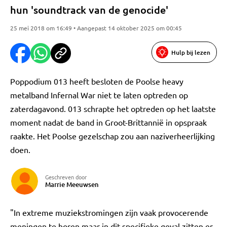
hun 'soundtrack van de genocide'
25 mei 2018 om 16:49 • Aangepast 14 oktober 2025 om 00:45
Hulp bij lezen
Poppodium 013 heeft besloten de Poolse heavy
metalband Infernal War niet te laten optreden op
zaterdagavond. 013 schrapte het optreden op het laatste
moment nadat de band in Groot-Brittannië in opspraak
raakte. Het Poolse gezelschap zou aan naziverheerlijking
doen.
Geschreven door
Marrie Meeuwsen
"In extreme muziekstromingen zijn vaak provocerende
meningen te horen maar in dit specifieke geval zitten er