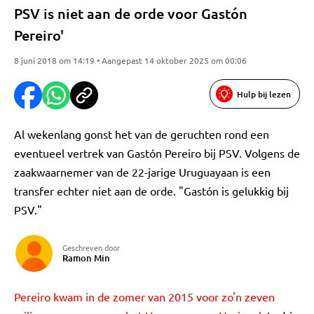
PSV is niet aan de orde voor Gastón
Pereiro'
8 juni 2018 om 14:19 • Aangepast 14 oktober 2025 om 00:06
Hulp bij lezen
Al wekenlang gonst het van de geruchten rond een
eventueel vertrek van Gastón Pereiro bij PSV. Volgens de
zaakwaarnemer van de 22-jarige Uruguayaan is een
transfer echter niet aan de orde. "Gastón is gelukkig bij
PSV."
Geschreven door
Ramon Min
Pereiro kwam in de zomer van 2015 voor zo'n zeven