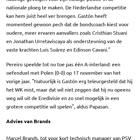
nationale ploeg te maken. De Nederlandse competitie
kan hem juist heel ver brengen. Gastón heeft
momenteel gewoon pech dat de bondscoach kiest voor
oudere, meer ervaren aanvallers zoals Cristhian Stuani
en Jonathan Urretaviscaya als ondersteuning van de
vaste krachten Luis Suárez en Edinson Cavani."
Pereiro speelde tot nu toe pas één A-interland: een
oefenduel met Polen (0-0) op 17 november van het
vorige jaar. "Natuurlijk is Gastón erg teleurgesteld dat hij
het WK mist, maar dat wil niet zeggen dat hij nu opeens
weg wil uit de Eredivisie en zo snel mogelijk in een
grotere competitie wil spelen", aldus Papasan.
Advies van Brands
Marcel Brands, tot voor kort technisch manager van PSV