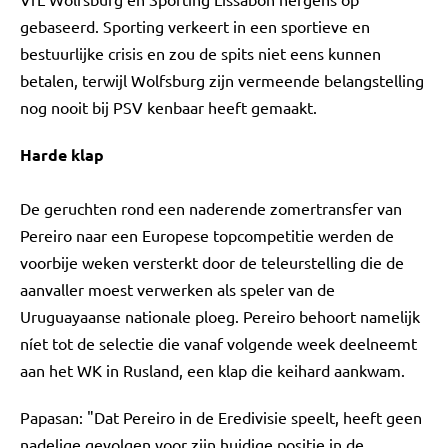
gebaseerd. Sporting verkeert in een sportieve en
bestuurlijke crisis en zou de spits niet eens kunnen
betalen, terwijl Wolfsburg zijn vermeende belangstelling
nog nooit bij PSV kenbaar heeft gemaakt.
Harde klap
De geruchten rond een naderende zomertransfer van
Pereiro naar een Europese topcompetitie werden de
voorbije weken versterkt door de teleurstelling die de
aanvaller moest verwerken als speler van de
Uruguayaanse nationale ploeg. Pereiro behoort namelijk
níet tot de selectie die vanaf volgende week deelneemt
aan het WK in Rusland, een klap die keihard aankwam.
Papasan: "Dat Pereiro in de Eredivisie speelt, heeft geen
nadelige gevolgen voor zijn huidige positie in de