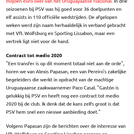
miljoen euro over van het Uruguayaanse Nacional.
In drie
seizoenen bij PSV was hij goed voor 36 doelpunten en
elf assists in 110 officiële wedstrijden. De afgelopen
weken werd zijn naam herhaaldelijk in verband gebracht
met VfL Wolfsburg en Sporting Lissabon, maar een
vertrek ligt niet voor de hand.
Contract tot medio 2020
"Een transfer is op dit moment totaal niet aan de orde",
horen we van Alexis Papasan, een van Pereiro's zakelijke
begeleiders die werkt in opdracht van de machtige
Uruguayaanse zaakwaarnemer Paco Casal. "Gastón is
gelukkig bij PSV en heeft nog een contract tot medio
2020 bij de club. Ik denk dat de kans zelfs groot is dat
PSV hem snel een nieuwe aanbieding doet."
Volgens Papasan zijn de berichten over de interesse van
VfL Wolfsburg en Sporting Lissabon nergens op