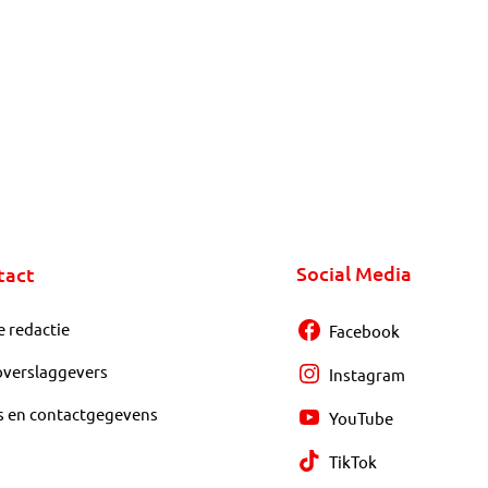
Social Media
tact
e redactie
Facebook
overslaggevers
Instagram
s en contactgegevens
YouTube
TikTok