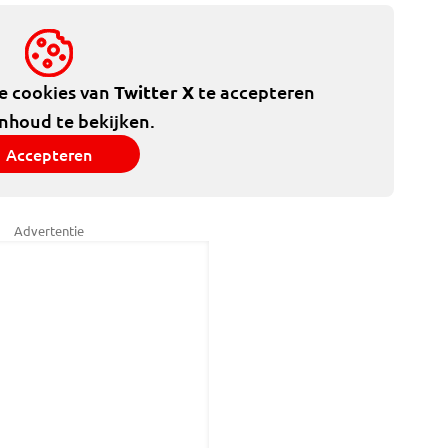
de cookies van
Twitter X
te accepteren
inhoud te bekijken.
Accepteren
Advertentie