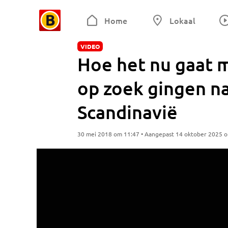
Home
Lokaal
VIDEO
Hoe het nu gaat m
op zoek gingen na
Scandinavië
30 mei 2018 om 11:47 • Aangepast 14 oktober 2025 