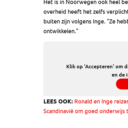
Het is in Noorwegen ook heel bel
overheid heeft het zelfs verplic
buiten zijn volgens Inge. "Ze he
ontwikkelen."
Klik op 'Accepteren' om 
en de 
LEES OOK:
Ronald en Inge reiz
Scandinavië om goed onderwijs 