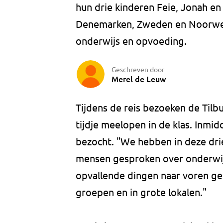
hun drie kinderen Feie, Jonah en
Denemarken, Zweden en Noorweg
onderwijs en opvoeding.
Geschreven door
Merel de Leuw
Tijdens de reis bezoeken de Tilb
tijdje meelopen in de klas. Inmid
bezocht. "We hebben in deze dri
mensen gesproken over onderwijs"
opvallende dingen naar voren gek
groepen en in grote lokalen."