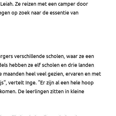
 Leiah. Ze reizen met een camper door
en op zoek naar de essentie van
urgers verschillende scholen, waar ze een
dels hebben ze elf scholen en drie landen
e maanden heel veel gezien, ervaren en met
, vertelt Inge. "Er zijn al een hele hoop
omen. De leerlingen zitten in kleine