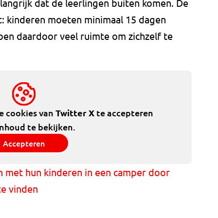
angrijk dat de leerlingen buiten komen. De
ht: kinderen moeten minimaal 15 dagen
bben daardoor veel ruimte om zichzelf te
de cookies van
Twitter X
te accepteren
inhoud te bekijken.
Accepteren
en met hun kinderen in een camper door
te vinden