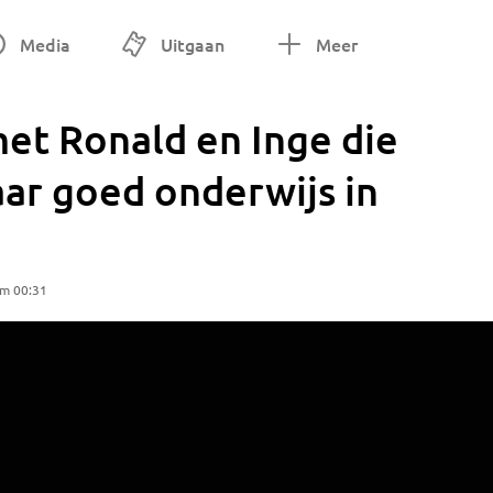
Media
Uitgaan
Meer
et Ronald en Inge die
ar goed onderwijs in
om 00:31