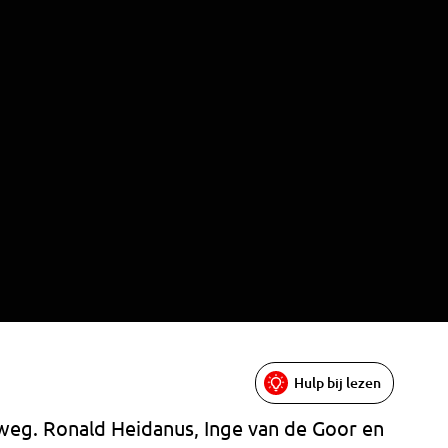
Hulp bij lezen
weg. Ronald Heidanus, Inge van de Goor en