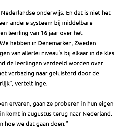
 Nederlandse onderwijs. En dat is niet het
een andere systeem bij middelbare
en leerling van 16 jaar over het
. We hebben in Denemarken, Zweden
n van allerlei niveau's bij elkaar in de klas
land de leerlingen verdeeld worden over
t verbazing naar geluisterd door de
ijk", vertelt Inge.
bben ervaren, gaan ze proberen in hun eigen
in komt in augustus terug naar Nederland.
n hoe we dat gaan doen."