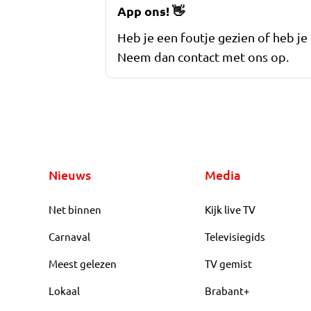
App ons!
👋
Heb je een foutje gezien of heb je
Neem dan contact met ons op.
Nieuws
Media
Net binnen
Kijk live TV
Carnaval
Televisiegids
Meest gelezen
TV gemist
Lokaal
Brabant+