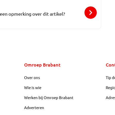
 een opmerking over dit artikel?
Omroep Brabant
Con
Over ons
Tip d
Wie is wie
Regi
Werken bij Omroep Brabant
Adre
Adverteren