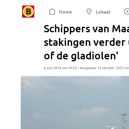
Home
Lokaal
Schippers van Ma
stakingen verder u
of de gladiolen'
6 juni 2018 om 10:53 • Aangepast 14 oktober 2025 o