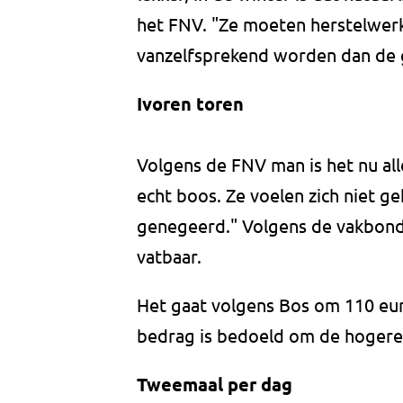
het FNV. "Ze moeten herstelwer
vanzelfsprekend worden dan de 
Ivoren toren
Volgens de FNV man is het nu all
echt boos. Ze voelen zich niet ge
genegeerd." Volgens de vakbonds
vatbaar.
Het gaat volgens Bos om 110 eu
bedrag is bedoeld om de hoger
Tweemaal per dag