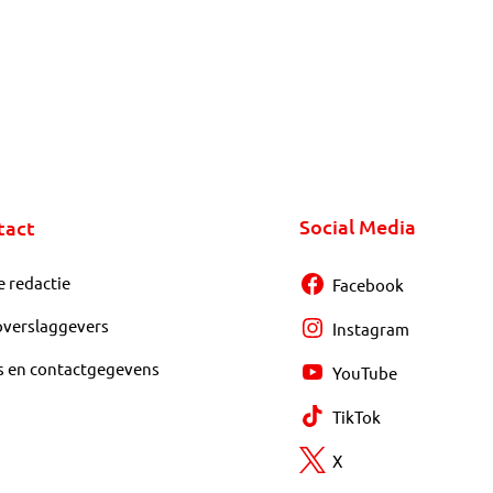
Social Media
tact
e redactie
Facebook
overslaggevers
Instagram
s en contactgegevens
YouTube
TikTok
X