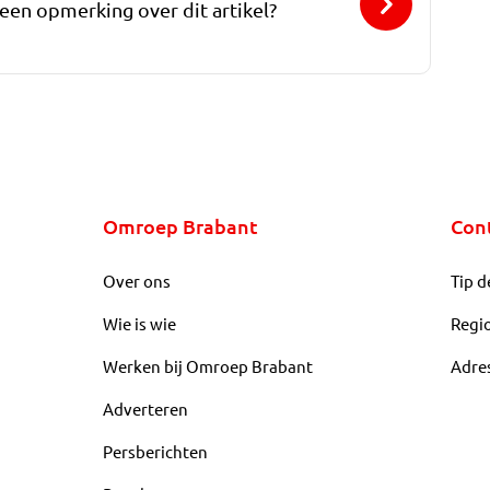
 een opmerking over dit artikel?
Omroep Brabant
Con
Over ons
Tip d
Wie is wie
Regi
Werken bij Omroep Brabant
Adre
Adverteren
Persberichten