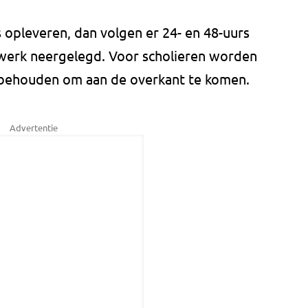
s opleveren, dan volgen er 24- en 48-uurs
 werk neergelegd. Voor scholieren worden
behouden om aan de overkant te komen.
Advertentie