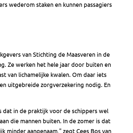
ers wederom staken en kunnen passagiers
kgevers van Stichting de Maasveren in de
g. Ze werken het hele jaar door buiten en
st van lichamelijke kwalen. Om daar iets
en uitgebreide zorgverzekering nodig. En
.
s dat in de praktijk voor de schippers wel
taan die mannen buiten. In de zomer is dat
rlijk minder aangenaam," zegt Cees Bos van