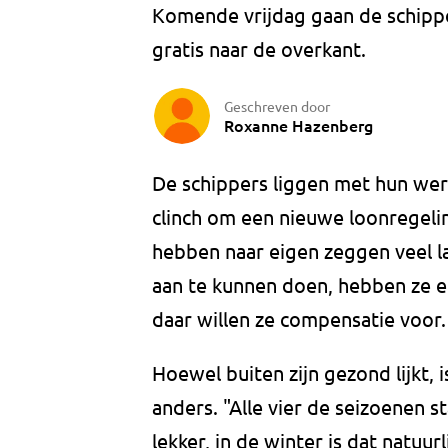
Komende vrijdag gaan de schipp
gratis naar de overkant.
Geschreven door
Roxanne Hazenberg
De schippers liggen met hun wer
clinch om een nieuwe loonregelin
hebben naar eigen zeggen veel la
aan te kunnen doen, hebben ze e
daar willen ze compensatie voor
Hoewel buiten zijn gezond lijkt, i
anders. "Alle vier de seizoenen s
lekker, in de winter is dat natuu