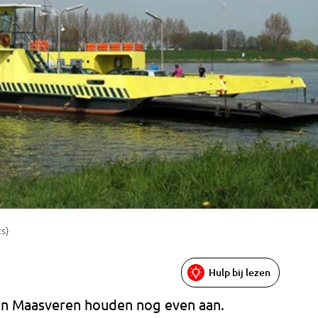
ts)
Hulp bij lezen
van Maasveren houden nog even aan.