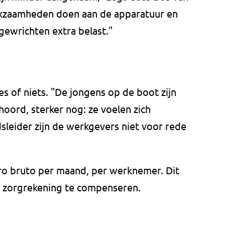
kzaamheden doen aan de apparatuur en
gewrichten extra belast."
es of niets. "De jongens op de boot zijn
hoord, sterker nog: ze voelen zich
leider zijn de werkgevers niet voor rede
ro bruto per maand, per werknemer. Dit
e zorgrekening te compenseren.