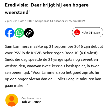
Eredivisie: 'Daar krijgt hij een hogere
weerstand'
7 juni 2018 om 18:00 • Aangepast 14 oktober 2025 om 00:09
Hulp bij lezen
Sam Lammers maakte op 21 september 2016 zijn debuut
voor PSV in de KNVB-beker tegen Roda JC (4-0 winst).
Sinds die dag speelde de 21-jarige spits nog zeventien
wedstrijden, waarvan twee keer als basisspeler, in twee
seizoenen tijd. “Voor Lammers zou het goed zijn als hij
op een hoger niveau dan de Jupiler League minuten kan
gaan maken."
Geschreven door
Job Willemse