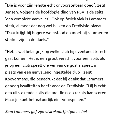
"Die is voor zijn lengte echt onvoorstelbaar goed", zegt
Jansen. Volgens de hoofdopleiding van PSV is de spits
'een complete aanvaller'. Ook op fysiek vlak is Lammers
sterk, al moet dat nog wel blijken op Eredivisie-niveau.
"Daar krijgt hij hogere weerstand en moet hij slimmer en
sterker zijn in de duels."
"Het is wel belangrijk bij welke club hij eventueel terecht
gaat komen. Het is een groot verschil voor een spits als
je bij een club speelt die ver van de goal afspeelt in
plaats van een aanvallend ingestelde club", zegt
Koevermans, die benadrukt dat hij denkt dat Lammers
genoeg kwaliteiten heeft voor de Eredivisie. "Hij is echt
een uitstekende spits die met links en rechts kan scoren.
Maar je kunt het natuurlijk niet voorspellen."
Sam Lammers gaf zijn visitekaartje tijdens het