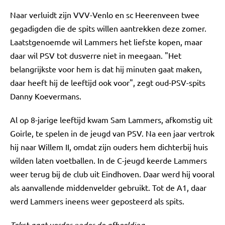
Naar verluidt zijn VVV-Venlo en sc Heerenveen twee
gegadigden die de spits willen aantrekken deze zomer.
Laatstgenoemde wil Lammers het liefste kopen, maar
daar wil PSV tot dusverre niet in meegaan. "Het
belangrijkste voor hem is dat hij minuten gaat maken,
daar heeft hij de leeftijd ook voor", zegt oud-PSV-spits
Danny Koevermans.
Al op 8-jarige leeftijd kwam Sam Lammers, afkomstig uit
Goirle, te spelen in de jeugd van PSV. Na een jaar vertrok
hij naar Willem II, omdat zijn ouders hem dichterbij huis
wilden laten voetballen. In de C-jeugd keerde Lammers
weer terug bij de club uit Eindhoven. Daar werd hij vooral
als aanvallende middenvelder gebruikt. Tot de A1, daar
werd Lammers ineens weer geposteerd als spits.
Tekst gaat verder onder de afbeelding.