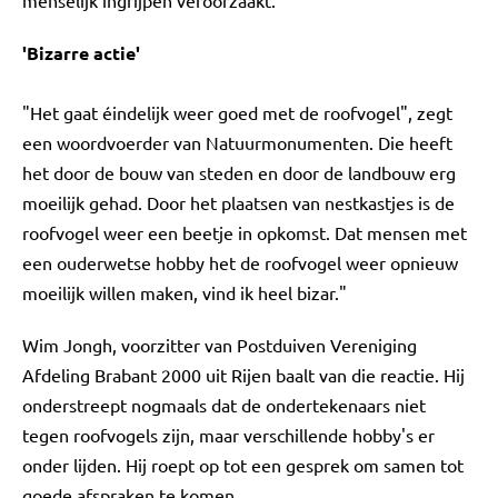
menselijk ingrijpen veroorzaakt.
'Bizarre actie'
"Het gaat éindelijk weer goed met de roofvogel", zegt
een woordvoerder van Natuurmonumenten. Die heeft
het door de bouw van steden en door de landbouw erg
moeilijk gehad. Door het plaatsen van nestkastjes is de
roofvogel weer een beetje in opkomst. Dat mensen met
een ouderwetse hobby het de roofvogel weer opnieuw
moeilijk willen maken, vind ik heel bizar."
Wim Jongh, voorzitter van Postduiven Vereniging
Afdeling Brabant 2000 uit Rijen baalt van die reactie. Hij
onderstreept nogmaals dat de ondertekenaars niet
tegen roofvogels zijn, maar verschillende hobby's er
onder lijden. Hij roept op tot een gesprek om samen tot
goede afspraken te komen.