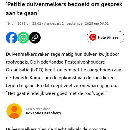
‘Petitie duivenmelkers bedoeld om gesprek
aan te gaan’
19 juni 2018 om 23:02 • Aangepast 21 september 2025 om 06:02
Hulp bij lezen
Duivenmelkers raken regelmatig hun duiven kwijt door
roofvogels. De Nederlandse Postduivenhouders
Organisatie (NPO) heeft nu een petitie aangeboden aan
de Tweede Kamer om de opkomst van de roofdieren
tegen te gaan. En dat roept veel verontwaardiging op:
"Het gaat éindelijk weer goed met de roofvogel."
Geschreven door
Roxanne Hazenberg
Duivenmelkers zien de slechtvalk als de grootste