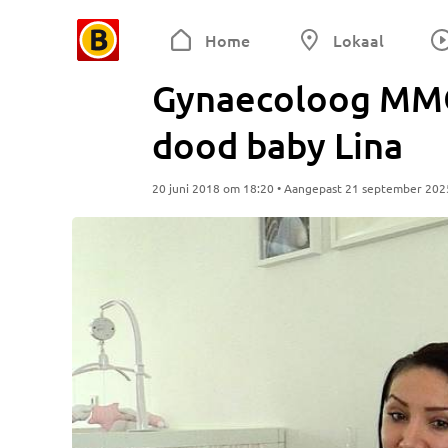
Home
Lokaal
Gynaecoloog MMC 
dood baby Lina
20 juni 2018 om 18:20 • Aangepast 21 september 202