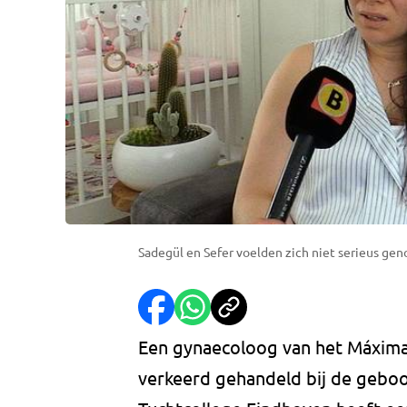
Sadegül en Sefer voelden zich niet serieus ge
Een gynaecoloog van het Máxima
verkeerd gehandeld bij de geboo