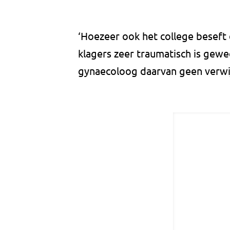
‘Hoezeer ook het college beseft 
klagers zeer traumatisch is gewee
gynaecoloog daarvan geen verwijt