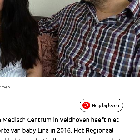
nomen.
Hulp bij lezen
 Medisch Centrum in Veldhoven heeft niet
rte van baby Lina in 2016. Het Regionaal