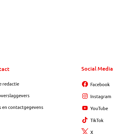
Social Media
tact
e redactie
Facebook
overslaggevers
Instagram
s en contactgegevens
YouTube
TikTok
X