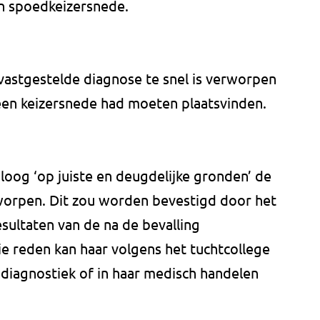
n spoedkeizersnede.
vastgestelde diagnose te snel is verworpen
een keizersnede had moeten plaatsvinden.
loog ‘op juiste en deugdelijke gronden’ de
worpen. Dit zou worden bevestigd door het
esultaten van de na de bevalling
 reden kan haar volgens het tuchtcollege
 diagnostiek of in haar medisch handelen