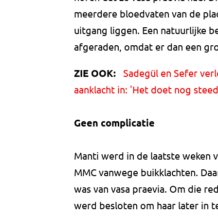
meerdere bloedvaten van de plac
uitgang liggen. Een natuurlijke b
afgeraden, omdat er dan een grote
ZIE OOK:
Sadegül en Sefer verl
aanklacht in: 'Het doet nog steed
Geen complicatie
Manti werd in de laatste weken
MMC vanwege buikklachten. Daar
was van vasa praevia. Om die re
werd besloten om haar later in t