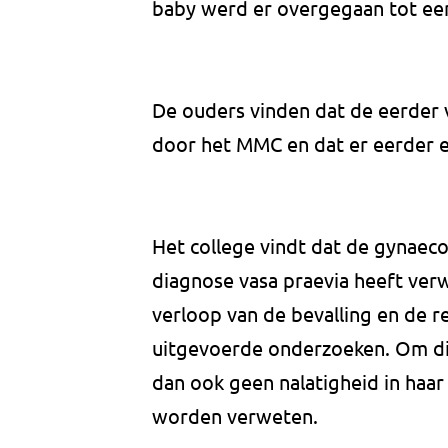
baby werd er overgegaan tot ee
De ouders vinden dat de eerder 
door het MMC en dat er eerder 
Het college vindt dat de gynaeco
diagnose vasa praevia heeft ver
verloop van de bevalling en de r
uitgevoerde onderzoeken. Om die
dan ook geen nalatigheid in haar
worden verweten.