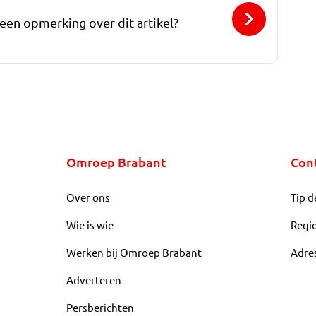
 een opmerking over dit artikel?
Omroep Brabant
Con
Over ons
Tip d
Wie is wie
Regi
Werken bij Omroep Brabant
Adre
Adverteren
Persberichten