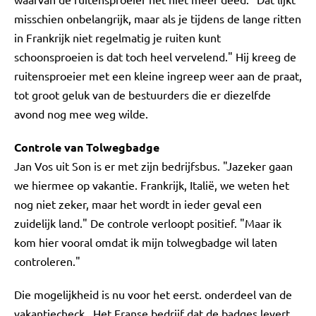
misschien onbelangrijk, maar als je tijdens de lange ritten
in Frankrijk niet regelmatig je ruiten kunt
schoonsproeien is dat toch heel vervelend." Hij kreeg de
ruitensproeier met een kleine ingreep weer aan de praat,
tot groot geluk van de bestuurders die er diezelfde
avond nog mee weg wilde.
Controle van Tolwegbadge
Jan Vos uit Son is er met zijn bedrijfsbus. "Jazeker gaan
we hiermee op vakantie. Frankrijk, Italië, we weten het
nog niet zeker, maar het wordt in ieder geval een
zuidelijk land." De controle verloopt positief. "Maar ik
kom hier vooral omdat ik mijn tolwegbadge wil laten
controleren."
Die mogelijkheid is nu voor het eerst. onderdeel van de
vakantiecheck. Het Franse bedrijf dat de badges levert