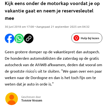
Kijk eens onder de motorkap voordat je op
vakantie gaat en neem je reservesleutel
mee
30 juni 2018 om 17:08 • Aangepast 21 september 2025 om 04:32
Hulp bij lezen
Geen grotere domper op de vakantiepret dan autopech.
De honderden automobilisten die zaterdag op de gratis
autocheck van de ANWB afkwamen, deden dat vooral om
de grootste risico's uit te sluiten. "We gaan over een paar
weken naar de Dordogne en dan is het toch fijn om te
weten dat je auto in orde is."
Geschreven door
Tonnie Vossen