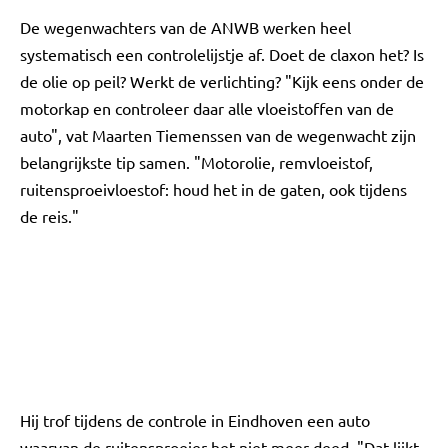
De wegenwachters van de ANWB werken heel
systematisch een controlelijstje af. Doet de claxon het? Is
de olie op peil? Werkt de verlichting? "Kijk eens onder de
motorkap en controleer daar alle vloeistoffen van de
auto", vat Maarten Tiemenssen van de wegenwacht zijn
belangrijkste tip samen. "Motorolie, remvloeistof,
ruitensproeivloestof: houd het in de gaten, ook tijdens
de reis."
Hij trof tijdens de controle in Eindhoven een auto
waarvan de ruitensproeier het niet meer deed. "Dat lijkt