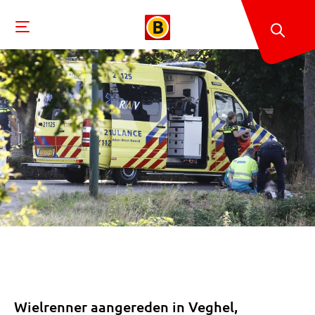
Wielrenner aangereden in Veghel,