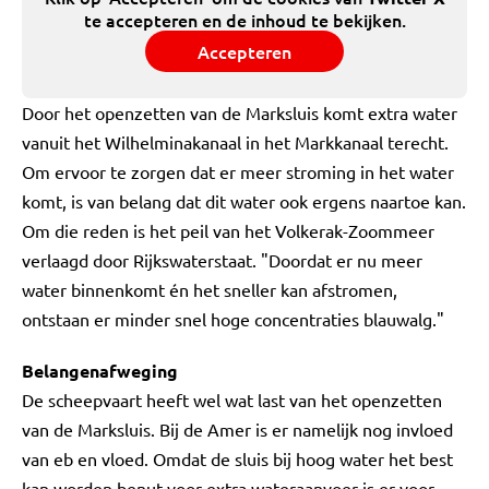
te accepteren en de inhoud te bekijken.
Accepteren
Door het openzetten van de Marksluis komt extra water
vanuit het Wilhelminakanaal in het Markkanaal terecht.
Om ervoor te zorgen dat er meer stroming in het water
komt, is van belang dat dit water ook ergens naartoe kan.
Om die reden is het peil van het Volkerak-Zoommeer
verlaagd door Rijkswaterstaat. "Doordat er nu meer
water binnenkomt én het sneller kan afstromen,
ontstaan er minder snel hoge concentraties blauwalg."
Belangenafweging
De scheepvaart heeft wel wat last van het openzetten
van de Marksluis. Bij de Amer is er namelijk nog invloed
van eb en vloed. Omdat de sluis bij hoog water het best
kan worden benut voor extra wateraanvoer is er voor