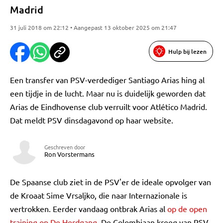
Madrid
31 juli 2018 om 22:12 • Aangepast 13 oktober 2025 om 21:47
Hulp bij lezen
Een transfer van PSV-verdediger Santiago Arias hing al
een tijdje in de lucht. Maar nu is duidelijk geworden dat
Arias de Eindhovense club verruilt voor Atlético Madrid.
Dat meldt PSV dinsdagavond op haar website.
Geschreven door
Ron Vorstermans
De Spaanse club ziet in de PSV'er de ideale opvolger van
de Kroaat Sime Vrsaljko, die naar Internazionale is
vertrokken. Eerder vandaag ontbrak Arias al
op de open
training op De Herdgang
. De Colombiaan kreeg van PSV