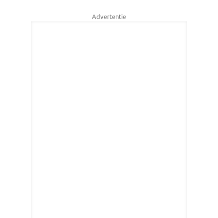
Advertentie